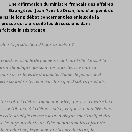
Une affirmation du ministre français des affaires
Etrangères Jean-Yves Le Drian, lors d’un point de
ainsi le long débat concernant les enjeux de la
e presse qui a précédé les discussions dans
 fait de la résistance.
ttre la production d’huile de palme ?
duction d’huile de palme en tant que telle. Ce sont la
ment climatique qui sont nos priorités : lorsque sa
mbre de critères de durabilité, l’huile de palme peut
ecte ou indirecte, au même titre que d’autres produits
lutte contre la déforestation importée, qui vise à mettre fin à
s contribuant à la déforestation, et qui sera publiée dans
 cette stratégie repose sur un dialogue constructif et des
c les pays producteurs. Elles aborderont les enjeux de
e la production, l’appui aux petits producteurs, la