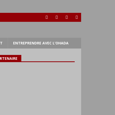
RT
ENTREPRENDRE AVEC L’OHADA
RTENAIRE