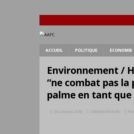
ACCUEIL
POLITIQUE
ECONOMIE
Environnement / Hu
“ne combat pas la 
palme en tant que 
20 octobre 2018
CARMEN FEVILIYE
Pol