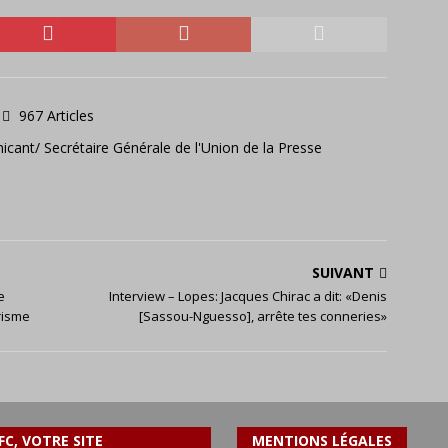
967 Articles
icant/ Secrétaire Générale de l'Union de la Presse
SUIVANT
e
Interview – Lopes: Jacques Chirac a dit: «Denis
risme
[Sassou-Nguesso], arrête tes conneries»
FC, VOTRE SITE
MENTIONS LÉGALES