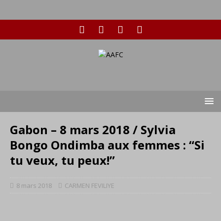
Gabon – 8 mars 2018 / Sylvia
Bongo Ondimba aux femmes : “Si
tu veux, tu peux!”
8 mars 2018
CARMEN FEVILIYE