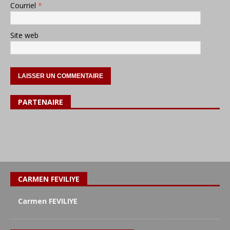
Courriel
*
Site web
PARTENAIRE
CARMEN FEVILIYE
Carmen FEVILIYE