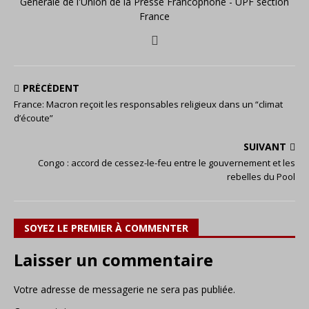
Générale de l'Union de la Presse Francophone - UPF section
France
PRÉCÉDENT
France: Macron reçoit les responsables religieux dans un “climat
d’écoute”
SUIVANT
Congo : accord de cessez-le-feu entre le gouvernement et les
rebelles du Pool
SOYEZ LE PREMIER À COMMENTER
Laisser un commentaire
Votre adresse de messagerie ne sera pas publiée.