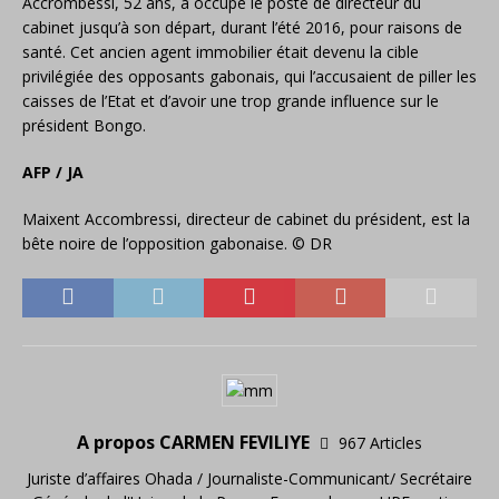
Accrombessi, 52 ans, a occupé le poste de directeur du
cabinet jusqu’à son départ, durant l’été 2016, pour raisons de
santé. Cet ancien agent immobilier était devenu la cible
privilégiée des opposants gabonais, qui l’accusaient de piller les
caisses de l’Etat et d’avoir une trop grande influence sur le
président Bongo.
AFP / JA
Maixent Accombressi, directeur de cabinet du président, est la
bête noire de l’opposition gabonaise. © DR
A propos CARMEN FEVILIYE
967 Articles
Juriste d’affaires Ohada / Journaliste-Communicant/ Secrétaire