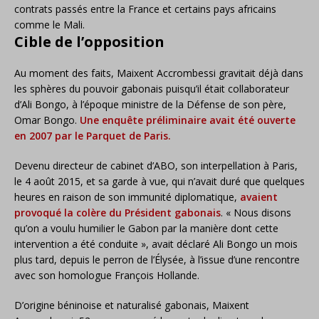
contrats passés entre la France et certains pays africains
comme le Mali.
Cible de l’opposition
Au moment des faits, Maixent Accrombessi gravitait déjà dans
les sphères du pouvoir gabonais puisqu’il était collaborateur
d’Ali Bongo, à l’époque ministre de la Défense de son père,
Omar Bongo.
Une enquête préliminaire avait été ouverte
en 2007 par le Parquet de Paris.
Devenu directeur de cabinet d’ABO, son interpellation à Paris,
le 4 août 2015, et sa garde à vue, qui n’avait duré que quelques
heures en raison de son immunité diplomatique,
avaient
provoqué la colère du Président gabonais
. « Nous disons
qu’on a voulu humilier le Gabon par la manière dont cette
intervention a été conduite », avait déclaré Ali Bongo un mois
plus tard, depuis le perron de l’Élysée, à l’issue d’une rencontre
avec son homologue François Hollande.
D’origine béninoise et naturalisé gabonais, Maixent