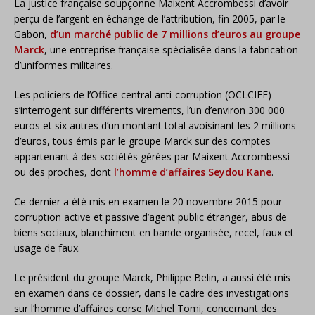
La justice française soupçonne Maixent Accrombessi d’avoir
perçu de l’argent en échange de l’attribution, fin 2005, par le
Gabon,
d’un marché public de 7 millions d’euros au groupe
Marck
, une entreprise française spécialisée dans la fabrication
d’uniformes militaires.
Les policiers de l’Office central anti-corruption (OCLCIFF)
s’interrogent sur différents virements, l’un d’environ 300 000
euros et six autres d’un montant total avoisinant les 2 millions
d’euros, tous émis par le groupe Marck sur des comptes
appartenant à des sociétés gérées par Maixent Accrombessi
ou des proches, dont
l’homme d’affaires Seydou Kane
.
Ce dernier a été mis en examen le 20 novembre 2015 pour
corruption active et passive d’agent public étranger, abus de
biens sociaux, blanchiment en bande organisée, recel, faux et
usage de faux.
Le président du groupe Marck, Philippe Belin, a aussi été mis
en examen dans ce dossier,
dans le cadre des investigations
sur l’homme d’affaires corse Michel Tomi, co
ncernant des