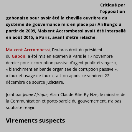
Critiqué par
l’opposition
gabonaise pour avoir été la cheville ouvrière du
système de gouvernance mis en place par Ali Bongo à
partir de 2009, Maixent Accrombessi avait été interpellé
en août 2015, à Paris, avant d’être relâché.
Maixent Accrombessi
, l’ex-bras droit du président
du
Gabon
, a été mis en examen à Paris le 17 novembre
dernier pour « corruption passive d’agent public étranger »,
« blanchiment en bande organisée de corruption passive »,
« faux et usage de faux », a-t-on appris ce vendredi 22
décembre de source judiciaire.
Joint par
Jeune Afrique
, Alain-Claude Bilie By Nze, le ministre de
la Communication et porte-parole du gouvernement, n’a pas
souhaité réagir.
Virements suspects