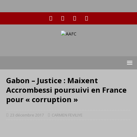
Gabon – Justice : Maixent
Accrombessi poursuivi en France
pour « corruption »
23 décembre 2017
CARMEN FEVILIYE