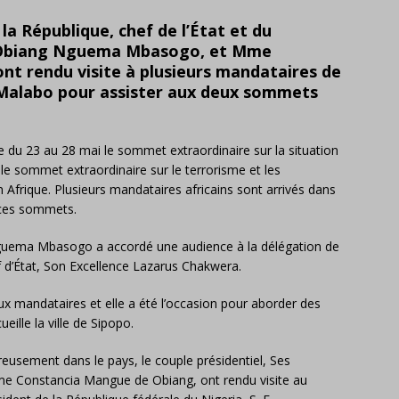
 la République, chef de l’État et du
 Obiang Nguema Mbasogo, et Mme
t rendu visite à plusieurs mandataires de
 à Malabo pour assister aux deux sommets
e du 23 au 28 mai le sommet extraordinaire sur la situation
le sommet extraordinaire sur le terrorisme et les
Afrique. Plusieurs mandataires africains sont arrivés dans
à ces sommets.
guema Mbasogo a accordé une audience à la délégation de
f d’État, Son Excellence Lazarus Chakwera.
eux mandataires et elle a été l’occasion pour aborder des
ille la ville de Sipopo.
ureusement dans le pays, le couple présidentiel, Ses
 Constancia Mangue de Obiang, ont rendu visite au