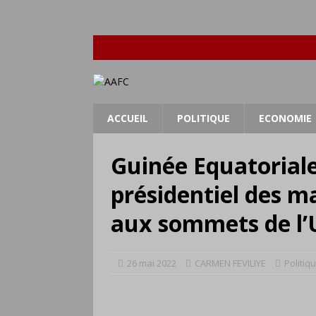
ACCUEIL
POLITIQUE
ECONOMIE
Guinée Equatoriale 
présidentiel des m
aux sommets de l’
26 mai 2022
CARMEN FEVILIYE
Politiq