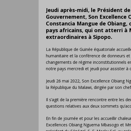
Jeudi après-midi, le Président de
Gouvernement, Son Excellence
Constancia Mangue de Obiang, on
pays africains, qui ont atterri
extraordinaires à Sipopo.
La République de Guinée équatoriale accueill
humanitaire et la conférence de donneurs et 
changements de régime inconstitutionnels en 
notre pays mercredi et jeudi pour assister 
Jeudi 26 mai 2022, Son Excellence Obiang N
la République du Malawi, dirigée par son che
Il s’agit de la première rencontre entre les d
questions relatives aux deux sommets qu’accue
En fin de journée et pour les accueillir chale
Excellences Obiang Nguema Mbasogo et Mme