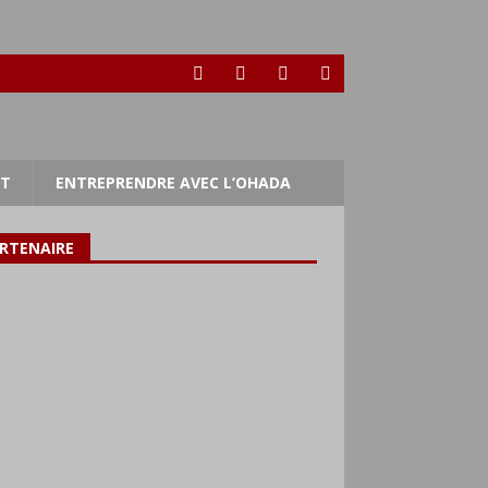
RT
ENTREPRENDRE AVEC L’OHADA
RTENAIRE