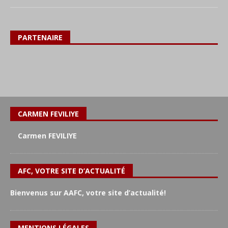
PARTENAIRE
CARMEN FEVILIYE
Carmen FEVILIYE
AFC, VOTRE SITE D’ACTUALITÉ
Bienvenus sur AAFC, votre site d’actualité!
MENTIONS LÉGALES