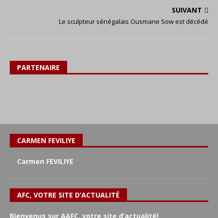
SUIVANT
Le sculpteur sénégalais Ousmane Sow est décédé
PARTENAIRE
CARMEN FEVILIYE
Carmen FEVILIYE
AFC, VOTRE SITE D’ACTUALITÉ
Bienvenus sur AAFC, votre site d’actualité!