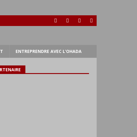
RT
ENTREPRENDRE AVEC L’OHADA
RTENAIRE