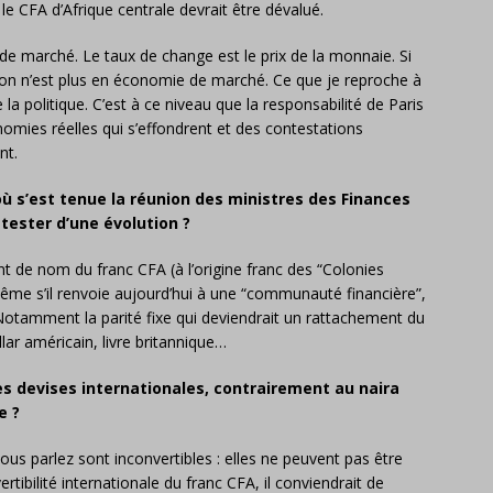
le CFA d’Afrique centrale devrait être dévalué.
de marché. Le taux de change est le prix de la monnaie. Si
qu’on n’est plus en économie de marché. Ce que je reproche à
 la politique. C’est à ce niveau que la responsabilité de Paris
omies réelles qui s’effondrent et des contestations
nt.
où s’est tenue la réunion des ministres des Finances
ttester d’une évolution ?
de nom du franc CFA (à l’origine franc des “Colonies
 même s’il renvoie aujourd’hui à une “communauté financière”,
Notamment la parité fixe qui deviendrait un rattachement du
lar américain, livre britannique…
des devises internationales, contrairement au naira
e ?
ous parlez sont inconvertibles : elles ne peuvent pas être
rtibilité internationale du franc CFA, il conviendrait de