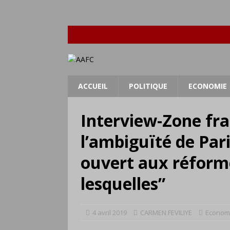
ACCUEIL
POLITIQUE
ECONOMIE
Interview-Zone fra
l’ambiguïté de Paris
ouvert aux réforme
lesquelles”
4 avril 2019
CARMEN FEVILIYE
Econom