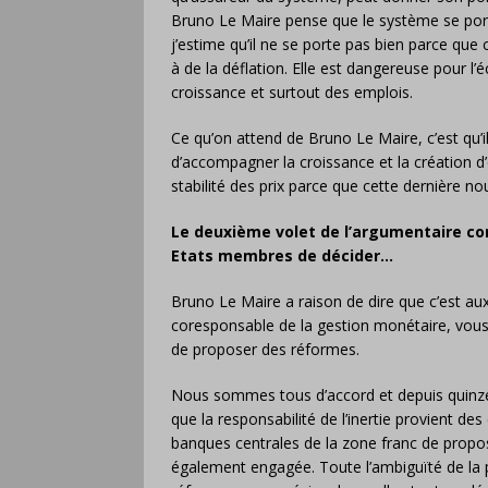
Bruno Le Maire pense que le système se porte 
j’estime qu’il ne se porte pas bien parce que
à de la déflation. Elle est dangereuse pour l
croissance et surtout des emplois.
Ce qu’on attend de Bruno Le Maire, c’est qu’
d’accompagner la croissance et la création d’
stabilité des prix parce que cette dernière nour
Le deuxième volet de l’argumentaire con
Etats membres de décider…
Bruno Le Maire a raison de dire que c’est au
coresponsable de la gestion monétaire, vous
de proposer des réformes.
Nous sommes tous d’accord et depuis quinze a
que la responsabilité de l’inertie provient des
banques centrales de la zone franc de propos
également engagée. Toute l’ambiguïté de la po