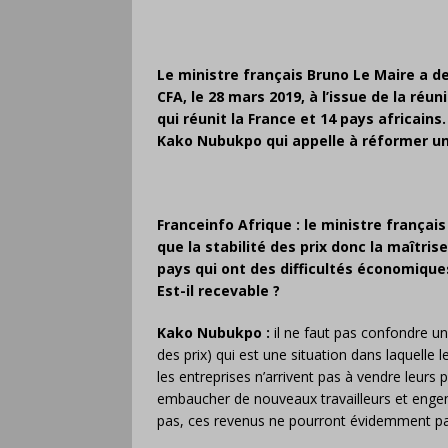
Le ministre français Bruno Le Maire a d
CFA, le 28 mars 2019, à l’issue de la ré
qui réunit la France et 14 pays africains
Kako Nubukpo qui appelle à réformer un
Franceinfo Afrique : le ministre françai
que la stabilité des prix donc la maîtrise
pays qui ont des difficultés économique
Est-il recevable ?
Kako Nubukpo :
il ne faut pas confondre une
des prix) qui est une situation dans laquelle
les entreprises n’arrivent pas à vendre leurs p
embaucher de nouveaux travailleurs et engend
pas, ces revenus ne pourront évidemment pa