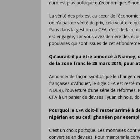
euro est plus politique qu’économique. Sinon 
La vérité des prix est au cœur de l’économie 
on n’a pas de vérité de prix, cela veut dire 
Paris dans la gestion du CFA, c’est de faire de
est engagée, car vous avez derrière des écon
populaires qui sont issues de cet effondreme
Qu’aurait-il pu être annoncé à Niamey, 
de la zone franc le 28 mars 2019, pour a
Annoncer de façon symbolique le changement 
françaises d’Afrique”, le sigle CFA est resté
NDLR), l’ouverture d’une série de réformes. 
CFA à un panier de devises : yuan chinois, dol
Pourquoi le CFA doit-il rester arrimé à 
nigérian et au cedi ghanéen par exempl
C’est un choix politique. Les monnaies dont v
converties en devises. Pour maintenir la conve