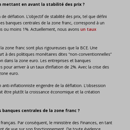
n mettant en avant la stabilité des prix ?
de déflation. L’objectif de stabilité des prix, tel que défini
les banques centrales de la zone franc, correspond à un
lus ou moins 1%. Actuellement, nous avons
un taux
 la zone franc sont plus rigoureuses que la BCE. Une
rt à des politiques monétaires dites “non-conventionnelles”
ion dans la zone euro. Les entreprises et banques
 pour arriver à un taux d’inflation de 2%. Avec la crise des
zone euro.
n anti-inflationniste engendre de la déflation. L’obsession
it être plutôt la croissance économique et la création
es banques centrales de la zone franc ?
français. Par conséquent, le ministère des Finances, en tant
nt de vue sur son fonctionnement. De toute évidence,