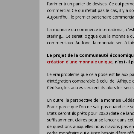
l’arrimer à un panier de devises. Ce qui permet
commercial. Ce qui n’était pas le cas, il y a 
Aujourd’hui, le premier partenaire commercial
La monnaie du commerce international, c’est le 
sterling… Ce serait logique que la monnaie qu
commerciaux. Au fond, la monnaie sert à fai
Le projet de la Communauté économique 
création d’une monnaie unique
, n’est-il
Le vrai problème que cela pose est lié aux pa
d’intégration comparable à celui de l’Afrique 
Cédéao, les autres seraient-ils alors les seul
En outre, la perspective de la monnaie Cédé
Franc parce que l’on ne sait pas quand elle se
Etats seront-ils prêts pour 2020 (date de lan
suffisamment claires pour se lancer dans ce
de questions auxquelles nous n’avons pas en
cadre monétaire qui a juste besoin d’être ré