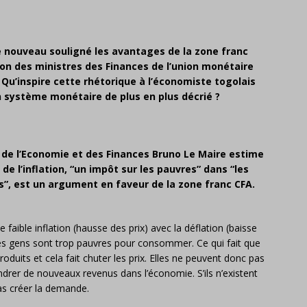
e nouveau souligné les avantages de la zone franc
union des ministres des Finances de l’union monétaire
. Qu’inspire cette rhétorique à l’économiste togolais
 système monétaire de plus en plus décrié ?
s de l’Economie et des Finances Bruno Le Maire estime
 de l’inflation, “un impôt sur les pauvres” dans “les
s”, est un argument en faveur de la zone franc CFA.
 faible inflation (hausse des prix) avec la déflation (baisse
 les gens sont trop pauvres pour consommer. Ce qui fait que
roduits et cela fait chuter les prix. Elles ne peuvent donc pas
rer de nouveaux revenus dans l’économie. S’ils n’existent
s créer la demande.