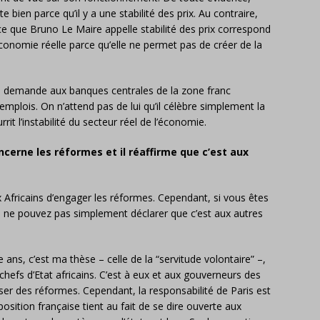
bien parce qu’il y a une stabilité des prix. Au contraire,
 ce que Bruno Le Maire appelle stabilité des prix correspond
’économie réelle parce qu’elle ne permet pas de créer de la
il demande aux banques centrales de la zone franc
emplois. On n’attend pas de lui qu’il célèbre simplement la
rit l’instabilité du secteur réel de l’économie.
cerne les réformes et il réaffirme que c’est aux
x Africains d’engager les réformes. Cependant, si vous êtes
 ne pouvez pas simplement déclarer que c’est aux autres
ns, c’est ma thèse – celle de la “servitude volontaire” –,
 chefs d’Etat africains. C’est à eux et aux gouverneurs des
er des réformes. Cependant, la responsabilité de Paris est
sition française tient au fait de se dire ouverte aux