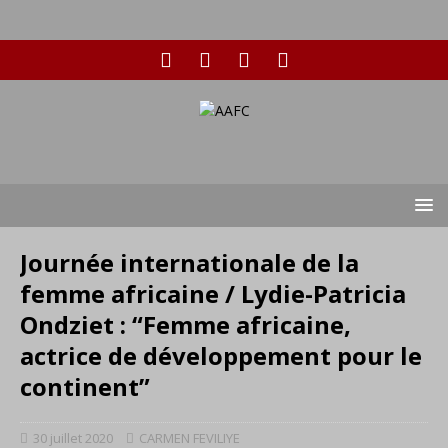
Journée internationale de la
femme africaine / Lydie-Patricia
Ondziet : “Femme africaine,
actrice de développement pour le
continent”
30 juillet 2020
CARMEN FEVILIYE