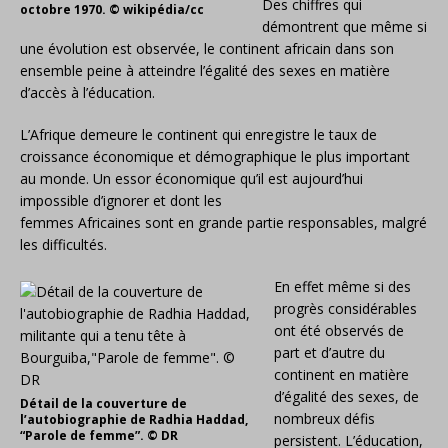
Des chiffres qui
octobre 1970. © wikipédia/cc
démontrent que même si
une évolution est observée, le continent africain dans son
ensemble peine à atteindre l’égalité des sexes en matière
d’accès à l’éducation.
L’Afrique demeure le continent qui enregistre le taux de
croissance économique et démographique le plus important
au monde. Un essor économique qu’il est aujourd’hui
impossible d’ignorer et dont les
femmes Africaines sont en grande partie responsables, malgré
les difficultés.
En effet même si des
progrès considérables
ont été observés de
part et d’autre du
continent en matière
d’égalité des sexes, de
Détail de la couverture de
nombreux défis
l’autobiographie de Radhia Haddad,
“Parole de femme”. © DR
persistent. L’éducation,