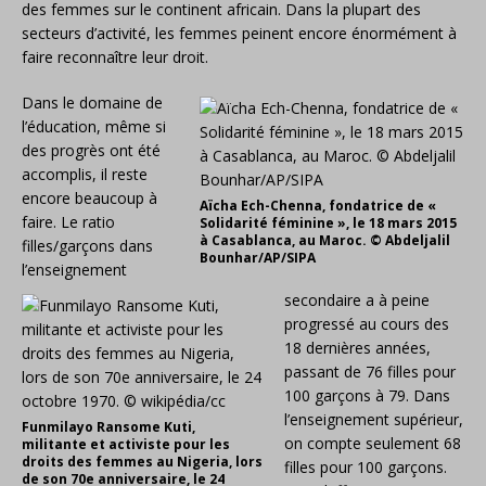
des femmes sur le continent africain. Dans la plupart des
secteurs d’activité, les femmes peinent encore énormément à
faire
reconnaître leur droit.
Dans le domaine de
l’éducation, même si
des progrès ont été
accomplis, il reste
encore beaucoup à
Aïcha Ech-Chenna, fondatrice de «
faire. Le ratio
Solidarité féminine », le 18 mars 2015
à Casablanca, au Maroc. © Abdeljalil
filles/garçons dans
Bounhar/AP/SIPA
l’enseignement
secondaire a à peine
progressé au cours des
18 dernières années,
passant de 76 filles pour
100 garçons à 79. Dans
l’enseignement supérieur,
Funmilayo Ransome Kuti,
on compte seulement 68
militante et activiste pour les
droits des femmes au Nigeria, lors
filles pour 100 garçons.
de son 70e anniversaire, le 24