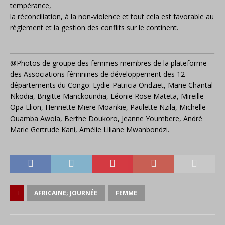
tempérance,
la réconciliation, à la non-violence et tout cela est favorable au
règlement et la gestion des conflits sur le continent.
@Photos de groupe des femmes membres de la plateforme
des Associations féminines de développement des 12
départements du Congo: Lydie-Patricia Ondziet, Marie Chantal
Nkodia, Brigitte Manckoundia, Léonie Rose Mateta, Mireille
Opa Elion, Henriette Miere Moankie, Paulette Nzila, Michelle
Ouamba Awola, Berthe Doukoro, Jeanne Youmbere, André
Marie Gertrude Kani, Amélie Liliane Mwanbondzi.
AFRICAINE; JOURNÉE
FEMME