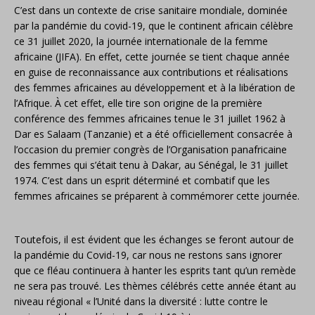
C’est dans un contexte de crise sanitaire mondiale, dominée
par la pandémie du covid-19, que le continent africain célèbre
ce 31 juillet 2020, la journée internationale de la femme
africaine (JIFA). En effet, cette journée se tient chaque année
en guise de reconnaissance aux contributions et réalisations
des femmes africaines au développement et à la libération de
l’Afrique. À cet effet, elle tire son origine de la première
conférence des femmes africaines tenue le 31 juillet 1962 à
Dar es Salaam (Tanzanie) et a été officiellement consacrée à
l’occasion du premier congrès de l’Organisation panafricaine
des femmes qui s’était tenu à Dakar, au Sénégal, le 31 juillet
1974. C’est dans un esprit déterminé et combatif que les
femmes africaines se préparent à commémorer cette journée.
Toutefois, il est évident que les échanges se feront autour de
la pandémie du Covid-19, car nous ne restons sans ignorer
que ce fléau continuera à hanter les esprits tant qu’un remède
ne sera pas trouvé. Les thèmes célébrés cette année étant au
niveau régional « l’Unité dans la diversité : lutte contre le