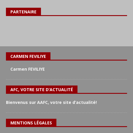
PARTENAIRE
CARMEN FEVILIYE
Carmen FEVILIYE
AFC, VOTRE SITE D’ACTUALITÉ
Bienvenus sur AAFC, votre site d’actualité!
MENTIONS LÉGALES