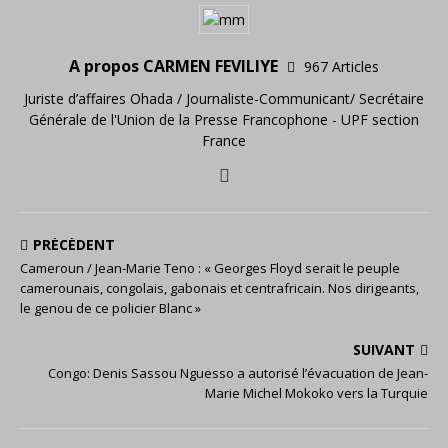
A propos CARMEN FEVILIYE
967 Articles
Juriste d’affaires Ohada / Journaliste-Communicant/ Secrétaire
Générale de l'Union de la Presse Francophone - UPF section
France
PRÉCÉDENT
Cameroun / Jean-Marie Teno : « Georges Floyd serait le peuple
camerounais, congolais, gabonais et centrafricain. Nos dirigeants,
le genou de ce policier Blanc »
SUIVANT
Congo: Denis Sassou Nguesso a autorisé l’évacuation de Jean-
Marie Michel Mokoko vers la Turquie