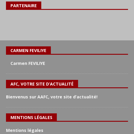
PARTENAIRE
CARMEN FEVILIYE
Carmen FEVILIYE
AFC, VOTRE SITE D’ACTUALITÉ
Bienvenus sur AAFC, votre site d’actualité!
MENTIONS LÉGALES
Mentions légales