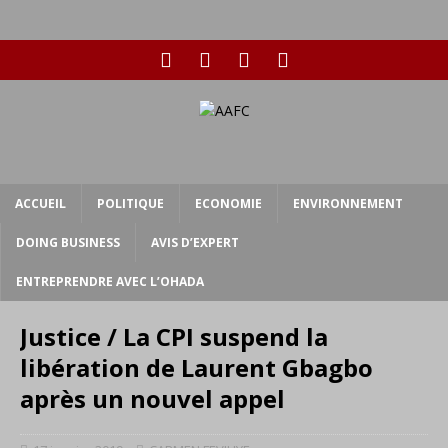
ACCUEIL
POLITIQUE
ECONOMIE
ENVIRONNEMENT
DOING BUSINESS
AVIS D’EXPERT
ENTREPRENDRE AVEC L’OHADA
Justice / La CPI suspend la
libération de Laurent Gbagbo
après un nouvel appel