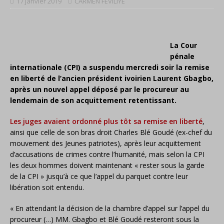
17 janvier 2019
CARMEN FEVILIYE
La Cour
pénale
internationale (CPI) a suspendu mercredi soir la remise
en liberté de l’ancien président ivoirien Laurent Gbagbo,
après un nouvel appel déposé par le procureur au
lendemain de son acquittement retentissant.
Les juges avaient ordonné plus tôt sa remise en liberté
,
ainsi que celle de son bras droit Charles Blé Goudé (ex-chef du
mouvement des Jeunes patriotes), après leur acquittement
d’accusations de crimes contre l’humanité, mais selon la CPI
les deux hommes doivent maintenant « rester sous la garde
de la CPI » jusqu’à ce que l’appel du parquet contre leur
libération soit entendu.
« En attendant la décision de la chambre d’appel sur l’appel du
procureur (…) MM. Gbagbo et Blé Goudé resteront sous la