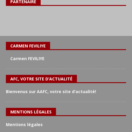
PARTENAIRE
CARMEN FEVILIYE
Carmen FEVILIYE
AFC, VOTRE SITE D’ACTUALITÉ
Bienvenus sur AAFC, votre site d’actualité!
MENTIONS LÉGALES
Mentions légales