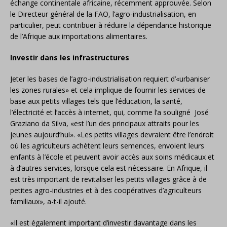
échange continentale africaine, récemment approuvée. Selon
le Directeur général de la FAO, l’agro-industrialisation, en
particulier, peut contribuer à réduire la dépendance historique
de l’Afrique aux importations alimentaires.
Investir dans les infrastructures
Jeter les bases de l’agro-industrialisation requiert d’«urbaniser
les zones rurales» et cela implique de fournir les services de
base aux petits villages tels que l’éducation, la santé,
l’électricité et l’accès à internet, qui, comme l’a souligné José
Graziano da Silva, «est l’un des principaux attraits pour les
jeunes aujourd’hui». «Les petits villages devraient être l’endroit
où les agriculteurs achètent leurs semences, envoient leurs
enfants à l’école et peuvent avoir accès aux soins médicaux et
à d’autres services, lorsque cela est nécessaire. En Afrique, il
est très important de revitaliser les petits villages grâce à de
petites agro-industries et à des coopératives d’agriculteurs
familiaux», a-t-il ajouté.
«Il est également important d’investir davantage dans les