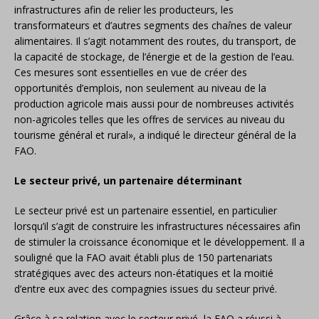
infrastructures afin de relier les producteurs, les
transformateurs et d’autres segments des cha
î
nes de valeur
alimentaires. Il s’agit notamment des routes, du transport, de
la capacité de stockage, de l’énergie et de la gestion de l’eau.
Ces mesures sont essentielles en vue de créer des
opportunités d’emplois, non seulement au niveau de la
production agricole mais aussi pour de nombreuses activités
non-agricoles telles que les offres de services au niveau du
tourisme général et rural», a indiqué le directeur général de la
FAO.
Le secteur privé, un partenaire déterminant
Le secteur privé est un partenaire essentiel, en particulier
lorsqu’il s’agit de construire les infrastructures nécessaires afin
de stimuler la croissance économique et le développement. Il a
souligné que la FAO avait établi plus de 150 partenariats
stratégiques avec des acteurs non-étatiques et la moitié
d’entre eux avec des compagnies issues du secteur privé.
Grâce à sa relation avec le secteur privé, la FAO a réussi à