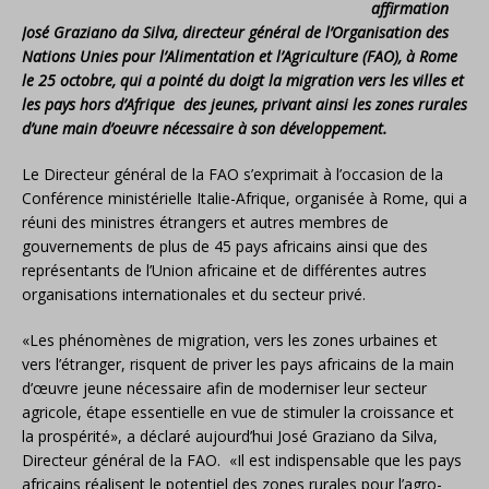
affirmation
José Graziano da Silva, directeur général de l’Organisation des
Nations Unies pour l’Alimentation et l’Agriculture (FAO), à Rome
le 25 octobre, qui a pointé du doigt la migration vers les villes et
les pays hors d’Afrique des jeunes, privant ainsi les zones rurales
d’une main d’oeuvre nécessaire à son développement.
Le Directeur général de la FAO s’exprimait à l’occasion de la
Conférence ministérielle Italie-Afrique, organisée à Rome, qui a
réuni des ministres étrangers et autres membres de
gouvernements de plus de 45 pays africains ainsi que des
représentants de l’Union africaine et de différentes autres
organisations internationales et du secteur privé.
«Les phénomènes de migration, vers les zones urbaines et
vers l’étranger, risquent de priver les pays africains de la main
d’œuvre jeune nécessaire afin de moderniser leur secteur
agricole, étape essentielle en vue de stimuler la croissance et
la prospérité», a déclaré aujourd’hui José Graziano da Silva,
Directeur général de la FAO. «Il est indispensable que les pays
africains réalisent le potentiel des zones rurales pour l’agro-