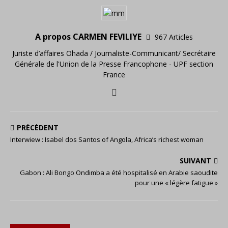
A propos CARMEN FEVILIYE
967 Articles
Juriste d’affaires Ohada / Journaliste-Communicant/ Secrétaire
Générale de l'Union de la Presse Francophone - UPF section
France
PRÉCÉDENT
Interwiew : Isabel dos Santos of Angola, Africa’s richest woman
SUIVANT
Gabon : Ali Bongo Ondimba a été hospitalisé en Arabie saoudite
pour une « légère fatigue »