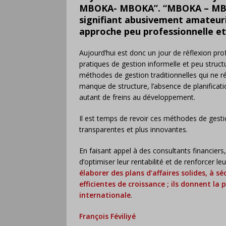
MBOKA- MBOKA”. “MBOKA – MBOKA
signifiant abusivement amateuri
approche peu professionnelle et
Aujourd’hui est donc un jour de réflexion pr
pratiques de gestion informelle et peu struct
méthodes de gestion traditionnelles qui ne 
manque de structure, l’absence de planificati
autant de freins au développement.
Il est temps de revoir ces méthodes de gestio
transparentes et plus innovantes.
En faisant appel à des consultants financier
d’optimiser leur rentabilité et de renforcer le
élaborer des plans d’affaires solides, à s
efficientes de croissance ; ils donnent la p
internationale
.
François Féviliyé