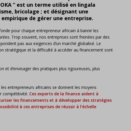
 “ est un terme utilisé en lingala
sme, bricolage ; et désignant une
 empirique de gérer une entreprise.
ofonde pour chaque entrepreneur africain à bannir les
urées. Trop souvent, nos entreprises sont freinées par des
répondent pas aux exigences d’un marché globalisé. Le
on stratégique et la difficulté à accéder au financement sont
n et d’envisager des pratiques plus rigoureuses, plus
s, les entrepreneurs africains se donnent les moyens
ur compétitivité.
Ces experts de la finance aident à
écuriser les financements et à développer des stratégies
ossibilité à ces entreprises de réussir à l’échelle