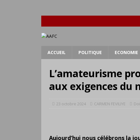
ACCUEIL
POLITIQUE
ECONOMIE
L’amateurisme pro
aux exigences du 
23 octobre 2024
CARMEN FEVILIYE
Do
Aujourd’hui nous célébrons la jo