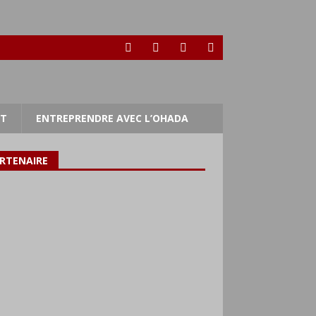
RT
ENTREPRENDRE AVEC L’OHADA
RTENAIRE