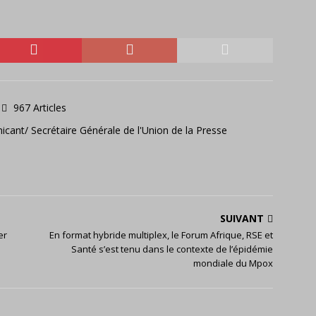
967 Articles
icant/ Secrétaire Générale de l'Union de la Presse
SUIVANT
er
En format hybride multiplex, le Forum Afrique, RSE et
Santé s’est tenu dans le contexte de l’épidémie
mondiale du Mpox