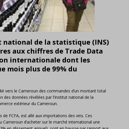
 national de la statistique (INS)
res aux chiffres de Trade Data
on internationale dont les
e mois plus de 99% du
pédié vers le Cameroun des commandes d’un montant total
n des données révélées par l’Institut national de la
commerce extérieur du Cameroun.
ds de FCFA, est allé aux importations des vins. Ces
u Cameroun d’acheter sur le marché international une
-23% en glissement annuel), sont en hausse par rapport aux