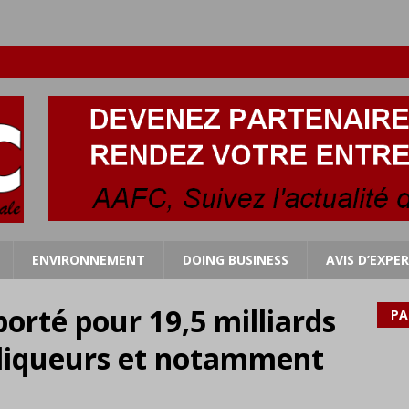
ENVIRONNEMENT
DOING BUSINESS
AVIS D’EXPE
rté pour 19,5 milliards
PA
 liqueurs et notamment