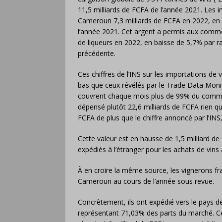
11,5 milliards de FCFA de l’année 2021. Les i
Cameroun 7,3 milliards de FCFA en 2022, en l
l’année 2021. Cet argent a permis aux comme
de liqueurs en 2022, en baisse de 5,7% par r
précédente.
Ces chiffres de l’INS sur les importations de
bas que ceux révélés par le Trade Data Moni
couvrent chaque mois plus de 99% du commer
dépensé plutôt 22,6 milliards de FCFA rien qu
FCFA de plus que le chiffre annoncé par l’IN
Cette valeur est en hausse de 1,5 milliard d
expédiés à l’étranger pour les achats de vins
À en croire la même source, les vignerons fr
Cameroun au cours de l’année sous revue.
Concrètement, ils ont expédié vers le pays d
représentant 71,03% des parts du marché. Ce