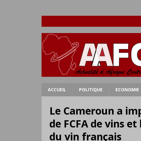
ACCUEIL
POLITIQUE
ECONOMIE
Le Cameroun a impo
de FCFA de vins et
du vin français