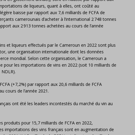
mportations de liqueurs, quant à elles, ont coûté au
égère baisse par rapport aux 7,6 milliards de FCFA de
rçants camerounais d’acheter à l’international 2 748 tonnes
apport aux 2 913 tonnes achetées au cours de l’année
 vins et liqueurs effectués par le Cameroun en 2022 sont plus
tor, une organisation internationale dont les données
ce mondial. Selon cette organisation, le Cameroun a
e pour les importations de vins en 2022 (soit 10 milliards de
S, NDLR).
e FCFA (+7,2%) par rapport aux 20,6 milliards de FCFA
 au cours de l’année 2021.
ançais ont été les leaders incontestés du marché du vin au
es produits pour 15,7 milliards de FCFA en 2022,
s importations des vins français sont en augmentation de