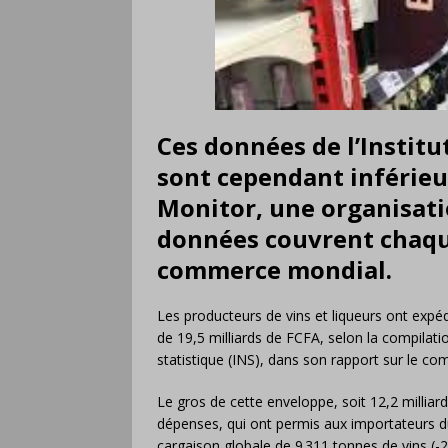
Ces données de l’Institut
sont cependant inférieu
Monitor, une organisati
données couvrent chaqu
commerce mondial.
Les producteurs de vins et liqueurs ont ex
de 19,5 milliards de FCFA, selon la compilatio
statistique (INS), dans son rapport sur le 
Le gros de cette enveloppe, soit 12,2 milliar
dépenses, qui ont permis aux importateurs d
cargaison globale de 9 311 tonnes de vins (