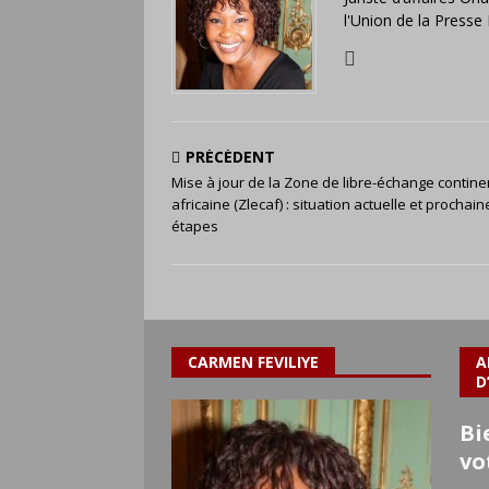
l'Union de la Press
PRÉCÉDENT
Mise à jour de la Zone de libre-échange contine
africaine (Zlecaf) : situation actuelle et prochain
étapes
CARMEN FEVILIYE
A
D
Bi
vo