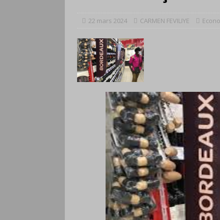
22 mars 2024
CARMEN FEVILIYE
Econ