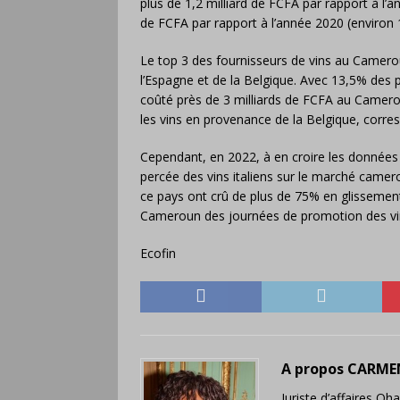
plus de 1,2 milliard de FCFA par rapport à l’a
de FCFA par rapport à l’année 2020 (environ 
Le top 3 des fournisseurs de vins au Camerou
l’Espagne et de la Belgique. Avec 13,5% des 
coûté près de 3 milliards de FCFA au Camero
les vins en provenance de la Belgique, corr
Cependant, en 2022, à en croire les données 
percée des vins italiens sur le marché camer
ce pays ont crû de plus de 75% en glissement
Cameroun des journées de promotion des vins
Ecofin
A propos CARME
Juriste d’affaires O