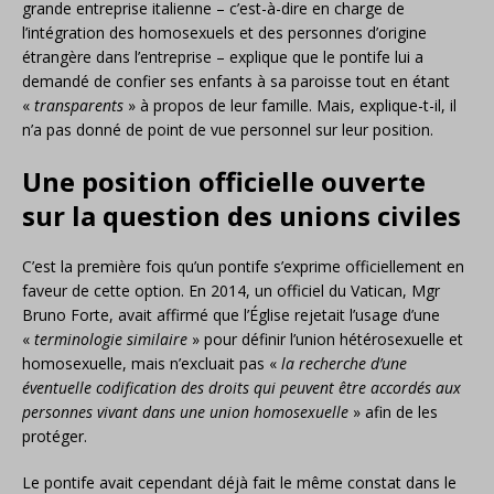
grande entreprise italienne – c’est-à-dire en charge de
l’intégration des homosexuels et des personnes d’origine
étrangère dans l’entreprise – explique que le pontife lui a
demandé de confier ses enfants à sa paroisse tout en étant
«
transparents
» à propos de leur famille. Mais, explique-t-il, il
n’a pas donné de point de vue personnel sur leur position.
Une position officielle ouverte
sur la question des unions civiles
C’est la première fois qu’un pontife s’exprime officiellement en
faveur de cette option. En 2014, un officiel du Vatican, Mgr
Bruno Forte, avait affirmé que l’Église rejetait l’usage d’une
«
terminologie similaire
» pour définir l’union hétérosexuelle et
homosexuelle, mais n’excluait pas «
la recherche d’une
éventuelle codification des droits qui peuvent être accordés aux
personnes vivant dans une union homosexuelle
» afin de les
protéger.
Le pontife avait cependant déjà fait le même constat dans le