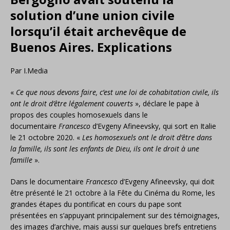
solution d’une union civile
lorsqu’il était archevêque de
Buenos Aires. Explications
Par I.Media
«
Ce que nous devons faire, c’est une loi de cohabitation civile, ils
ont le droit d’être légalement couverts
», déclare le pape à
propos des couples homosexuels dans le
documentaire
Francesco
d’Evgeny Afineevsky, qui sort en Italie
le 21 octobre 2020. «
Les homosexuels ont le droit d’être dans
la famille, ils sont les enfants de Dieu, ils ont le droit à une
famille
».
Dans le documentaire
Francesco
d’Evgeny Afineevsky, qui doit
être présenté le 21 octobre à la Fête du Cinéma du Rome, les
grandes étapes du pontificat en cours du pape sont
présentées en s’appuyant principalement sur des témoignages,
des images d’archive, mais aussi sur quelques brefs entretiens