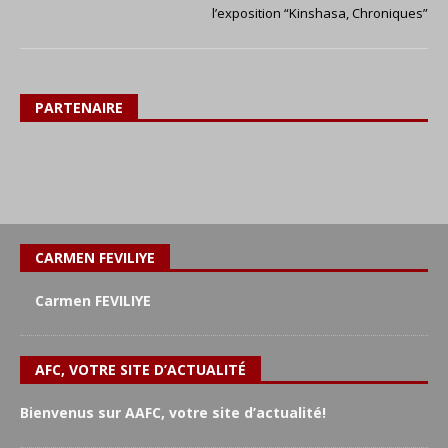
l’exposition “Kinshasa, Chroniques”
PARTENAIRE
CARMEN FEVILIYE
Carmen FEVILIYE
AFC, VOTRE SITE D’ACTUALITÉ
Bienvenus sur AAFC, votre site d’actualité!