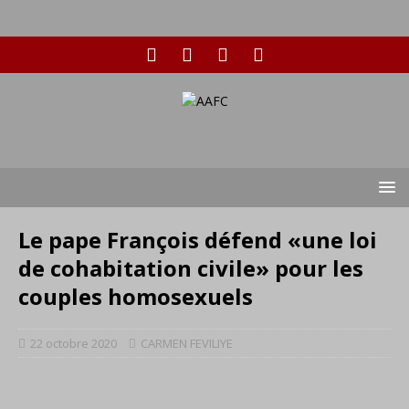
Le pape François défend «une loi
de cohabitation civile» pour les
couples homosexuels
22 octobre 2020
CARMEN FEVILIYE