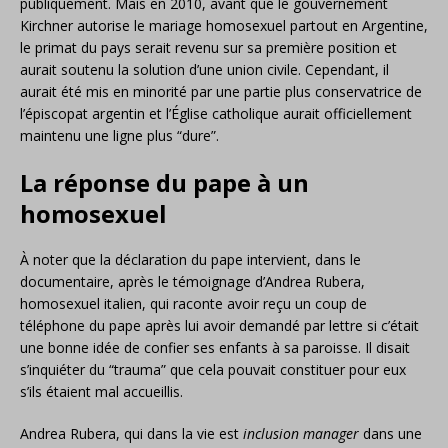
publiquement. Mais en 2010, avant que le gouvernement
Kirchner autorise le mariage homosexuel partout en Argentine,
le primat du pays serait revenu sur sa première position et
aurait soutenu la solution d’une union civile. Cependant, il
aurait été mis en minorité par une partie plus conservatrice de
l’épiscopat argentin et l’Église catholique aurait officiellement
maintenu une ligne plus “dure”.
La réponse du pape à un
homosexuel
À noter que la déclaration du pape intervient, dans le
documentaire, après le témoignage d’Andrea Rubera,
homosexuel italien, qui raconte avoir reçu un coup de
téléphone du pape après lui avoir demandé par lettre si c’était
une bonne idée de confier ses enfants à sa paroisse. Il disait
s’inquiéter du “trauma” que cela pouvait constituer pour eux
s’ils étaient mal accueillis.
Andrea Rubera, qui dans la vie est
inclusion manager
dans une