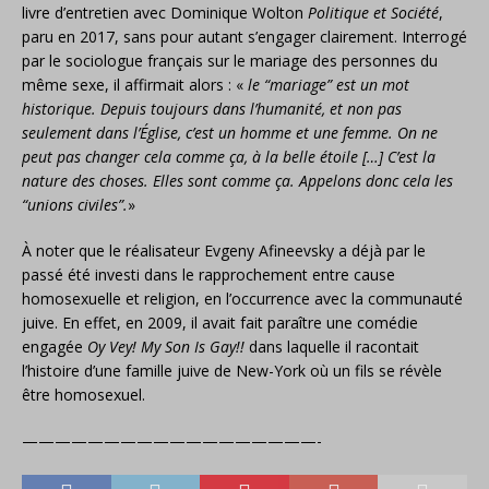
livre d’entretien avec Dominique Wolton
Politique et Société
,
paru en 2017, sans pour autant s’engager clairement. Interrogé
par le sociologue français sur le mariage des personnes du
même sexe, il affirmait alors : «
le “mariage” est un mot
historique. Depuis toujours dans l’humanité, et non pas
seulement dans l’Église, c’est un homme et une femme. On ne
peut pas changer cela comme ça, à la belle étoile […] C’est la
nature des choses. Elles sont comme ça. Appelons donc cela les
“unions civiles”.
»
À noter que le réalisateur Evgeny Afineevsky a déjà par le
passé été investi dans le rapprochement entre cause
homosexuelle et religion, en l’occurrence avec la communauté
juive. En effet, en 2009, il avait fait paraître une comédie
engagée
Oy Vey! My Son Is Gay!!
dans laquelle il racontait
l’histoire d’une famille juive de New-York où un fils se révèle
être homosexuel.
——————————————————-