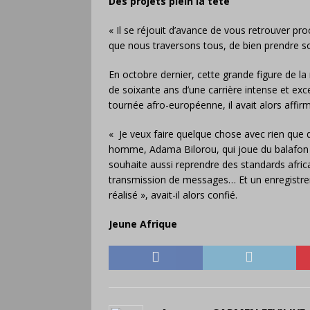
Des projets plein la tête
« Il se réjouit d’avance de vous retrouver p
que nous traversons tous, de bien prendre s
En octobre dernier, cette grande figure de la
de soixante ans d’une carrière intense et exce
tournée afro-européenne, il avait alors affir
« Je veux faire quelque chose avec rien que d
homme, Adama Bilorou, qui joue du balafon c
souhaite aussi reprendre des standards afric
transmission de messages… Et un enregistrem
réalisé », avait-il alors confié.
Jeune Afrique