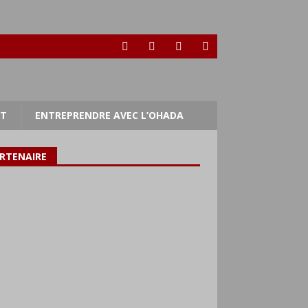
RT
ENTREPRENDRE AVEC L’OHADA
RTENAIRE