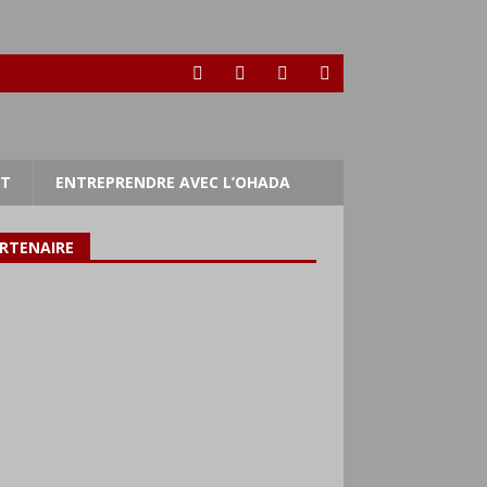
RT
ENTREPRENDRE AVEC L’OHADA
RTENAIRE