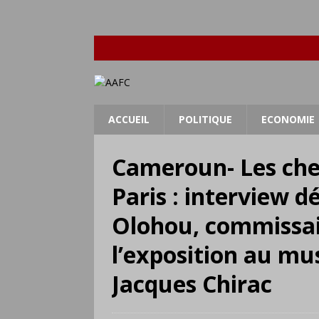
ACCUEIL
POLITIQUE
ECONOMIE
Cameroun- Les chef
Paris : interview 
Olohou, commissai
l’exposition au mu
Jacques Chirac