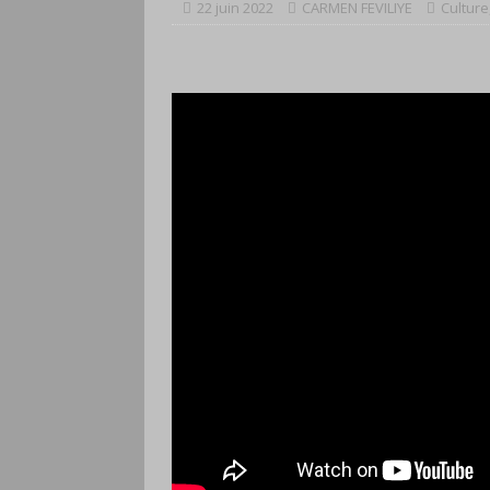
22 juin 2022
CARMEN FEVILIYE
Culture