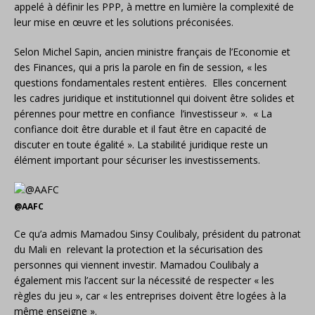
appelé à définir les PPP, à mettre en lumière la complexité de
leur mise en œuvre et les solutions préconisées.
Selon Michel Sapin, ancien ministre français de l’Economie et
des Finances, qui a pris la parole en fin de session, « les
questions fondamentales restent entières. Elles concernent
les cadres juridique et institutionnel qui doivent être solides et
pérennes pour mettre en confiance l’investisseur ». « La
confiance doit être durable et il faut être en capacité de
discuter en toute égalité ». La stabilité juridique reste un
élément important pour sécuriser les investissements.
@AAFC
Ce qu’a admis Mamadou Sinsy Coulibaly, président du patronat
du Mali en relevant la protection
et la sécurisation des
personnes qui viennent investir. Mamadou Coulibaly a
également mis l’accent sur la nécessité de respecter « les
règles du jeu », car « les entreprises doivent être logées à la
même enseigne ».