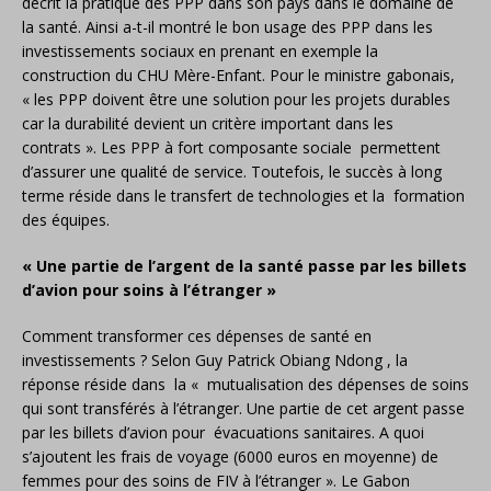
décrit la pratique des PPP dans son pays dans le domaine de
la santé. Ainsi a-t-il montré le bon usage des PPP dans les
investissements sociaux en prenant en exemple la
construction du CHU Mère-Enfant. Pour le ministre gabonais,
« les PPP doivent être une solution pour les projets durables
car la durabilité devient un critère important dans les
contrats ». Les PPP à fort composante sociale permettent
d’assurer une qualité de service. Toutefois, le succès à long
terme réside dans le transfert de technologies et la formation
des équipes.
« Une partie de l’argent de la santé passe par les billets
d’avion pour soins à l’étranger »
Comment transformer ces dépenses de santé en
investissements ? Selon Guy Patrick Obiang Ndong , la
réponse réside dans la « mutualisation des dépenses de soins
qui sont transférés à l’étranger. Une partie de cet argent passe
par les billets d’avion pour évacuations sanitaires. A quoi
s’ajoutent les frais de voyage (6000 euros en moyenne) de
femmes pour des soins de FIV à l’étranger ». Le Gabon