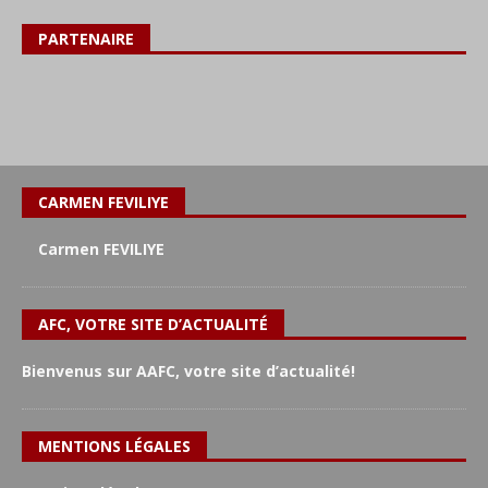
PARTENAIRE
CARMEN FEVILIYE
Carmen FEVILIYE
AFC, VOTRE SITE D’ACTUALITÉ
Bienvenus sur AAFC, votre site d’actualité!
MENTIONS LÉGALES