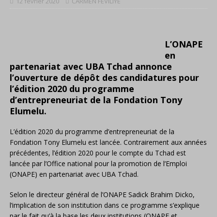
12 février 2020
CARMEN FEVILIYE
L’ONAPE
en
partenariat avec UBA Tchad annonce
l’ouverture de dépôt des candidatures pour
l’édition 2020 du programme
d’entrepreneuriat de la Fondation Tony
Elumelu.
L’édition 2020 du programme d’entrepreneuriat de la
Fondation Tony Elumelu est lancée. Contrairement aux années
précédentes, l’édition 2020 pour le compte du Tchad est
lancée par l’Office national pour la promotion de l’Emploi
(ONAPE) en partenariat avec UBA Tchad.
Selon le directeur général de l’ONAPE Sadick Brahim Dicko,
l’implication de son institution dans ce programme s’explique
par le fait qu’à la base les deux institutions (ONAPE et