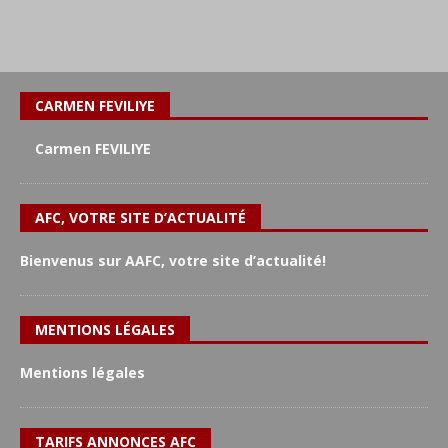
CARMEN FEVILIYE
Carmen FEVILIYE
AFC, VOTRE SITE D’ACTUALITÉ
Bienvenus sur AAFC, votre site d’actualité!
MENTIONS LÉGALES
Mentions légales
TARIFS ANNONCES AFC