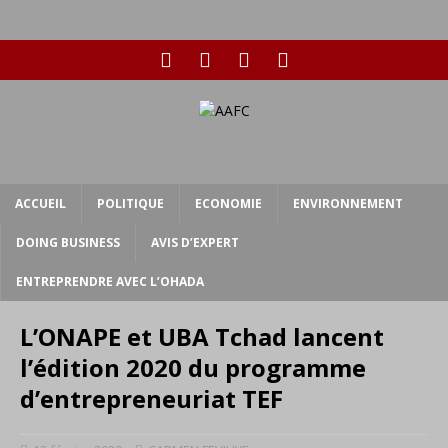
ACCUEIL
POLITIQUE
ECONOMIE
ENVIRONNEMENT
DOING BUSINESS
AVIS D’EXPERT
ENTREPRENDRE AVEC L’OHADA
L’ONAPE et UBA Tchad lancent
l’édition 2020 du programme
d’entrepreneuriat TEF