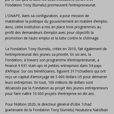
Fondation Tony Elumelu) promeuvent l’entrepreneuriat.
L’ONAPE, dans sa configuration, a pour mission de
matérialiser la politique du gouvernement en matière d’emploi.
Ainsi, cette institution a mis en place trois programmes au
profit des demandeurs d’emploi avec pour objectifs la
promotion de l’auto emploi et la lutte contre le chômage.
La Fondation Tony Elumelu, créée en 2010, fait également de
l’entrepreneuriat des jeunes sa priorité. En six ans, la
Fondation, à travers son programme d’entrepreneuriat, a
financé 9 631 start-ups et petites entreprises dans 54 pays
d’Afrique. Sur ces bénéficiaires, figurent 317 tchadiens qui ont
reçu un capital d’amorçage de 5 000 dollars US pour démarrer
leurs entreprises. En tout, 100 millions de dollars sont
décaissés par la Fondation au projet des jeunes entrepreneurs
pour faire naître 10 000 projets d’entreprise en dix ans.
Pour l’édition 2020, le directeur général d’UBA Tchad
(partenaire de la Fondation Tony Elumelu) Noubasra Natolban