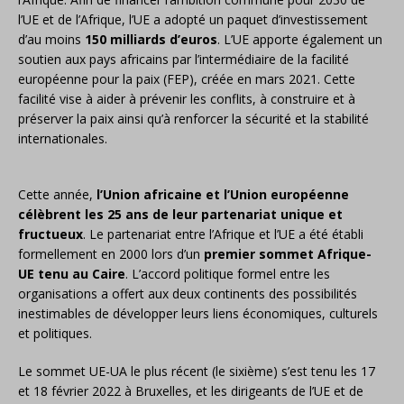
l’UE et de l’Afrique, l’UE a adopté un paquet d’investissement
d’au moins
150 milliards d’euros
. L’UE apporte également un
soutien aux pays africains par l’intermédiaire de la facilité
européenne pour la paix (FEP), créée en mars 2021. Cette
facilité vise à aider à prévenir les conflits, à construire et à
préserver la paix ainsi qu’à renforcer la sécurité et la stabilité
internationales.
Cette année,
l’Union africaine et l’Union européenne
célèbrent les 25 ans de leur partenariat unique et
fructueux
. Le partenariat entre l’Afrique et l’UE a été établi
formellement en 2000 lors d’un
premier sommet Afrique-
UE tenu au Caire
. L’accord politique formel entre les
organisations a offert aux deux continents des possibilités
inestimables de développer leurs liens économiques, culturels
et politiques.
Le sommet UE-UA le plus récent (le sixième) s’est tenu les 17
et 18 février 2022 à Bruxelles, et les dirigeants de l’UE et de