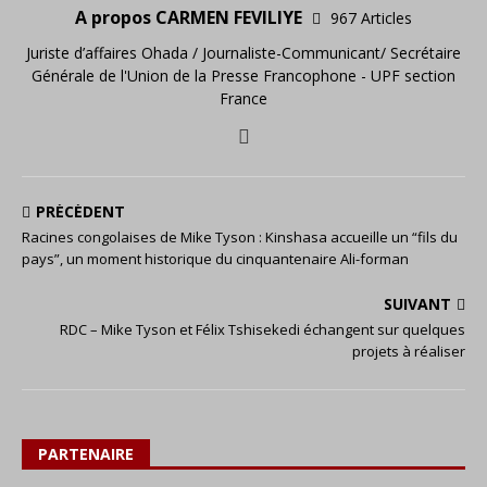
A propos CARMEN FEVILIYE
967 Articles
Juriste d’affaires Ohada / Journaliste-Communicant/ Secrétaire
Générale de l'Union de la Presse Francophone - UPF section
France
PRÉCÉDENT
Racines congolaises de Mike Tyson : Kinshasa accueille un “fils du
pays”, un moment historique du cinquantenaire Ali-forman
SUIVANT
RDC – Mike Tyson et Félix Tshisekedi échangent sur quelques
projets à réaliser
PARTENAIRE