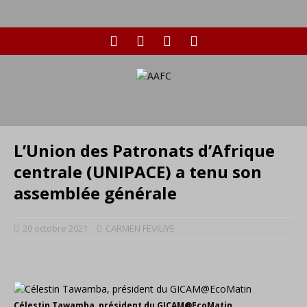
L’Union des Patronats d’Afrique
centrale (UNIPACE) a tenu son
assemblée générale
20 octobre 2021
CARMEN FEVILIYE
Célestin Tawamba, président du GICAM@EcoMatin