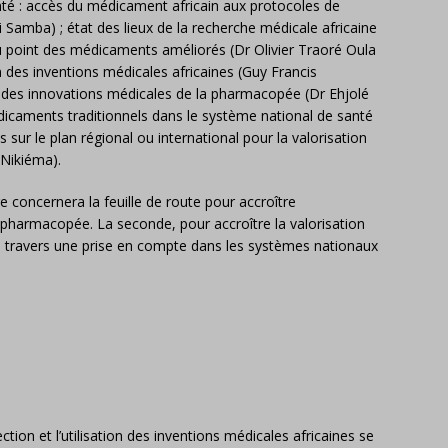
anté : accès du médicament africain aux protocoles de
Samba) ; état des lieux de la recherche médicale africaine
 au point des médicaments améliorés (Dr Olivier Traoré Oula
n des inventions médicales africaines (Guy Francis
ion des innovations médicales de la pharmacopée (Dr Ehjolé
dicaments traditionnels dans le système national de santé
 sur le plan régional ou international pour la valorisation
 Nikiéma).
e concernera la feuille de route pour accroître
pharmacopée. La seconde, pour accroître la valorisation
travers une prise en compte dans les systèmes nationaux
ction et l’utilisation des inventions médicales africaines se