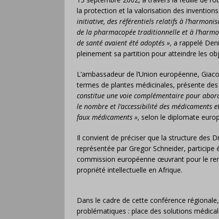
la protection et la valorisation des inventio
initiative, des référentiels relatifs à l’harm
de la pharmacopée traditionnelle et à l’harmon
de santé avaient été adoptés »,
a rappelé Deni
pleinement sa partition pour atteindre les obj
L’ambassadeur de l’Union européenne, Giacomo
termes de plantes médicinales, présente des
constitue une voie complémentaire pour abor
le nombre et l’accessibilité des médicaments e
faux médicaments »,
selon le diplomate euro
Il convient de préciser que la structure des Dr
représentée par Gregor Schneider, participe 
commission européenne œuvrant pour le renfor
propriété intellectuelle en Afrique.
Dans le cadre de cette conférence régionale,
problématiques : place des solutions médical