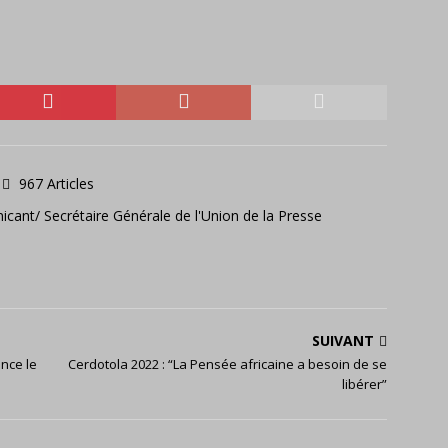
967 Articles
icant/ Secrétaire Générale de l'Union de la Presse
SUIVANT
nce le
Cerdotola 2022 : “La Pensée africaine a besoin de se
libérer”