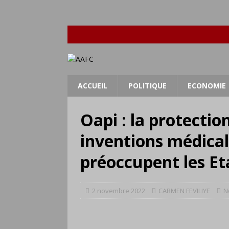
ACCUEIL
POLITIQUE
ECONOMIE
Oapi : la protection
inventions médical
préoccupent les Et
2 novembre 2022
CARMEN FEVILIYE
N