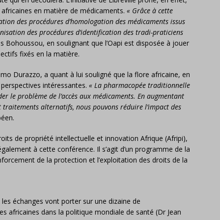
ns africaines en matière de médicaments.
« Grâce à cette
onisation des procédures d’homologation des médicaments issus
isation des procédures d’identification des tradi-praticiens
s Bohoussou, en soulignant que l’Oapi est disposée à jouer
ectifs fixés en la matière.
 Durazzo, a quant à lui souligné que la flore africaine, en
 perspectives intéressantes.
« La pharmacopée traditionnelle
der le problème de l’accès aux médicaments. En augmentant
t traitements alternatifs, nous pouvons réduire l’impact des
péen.
oits de propriété intellectuelle et innovation Afrique (Afripi),
également à cette conférence. Il s’agit d’un programme de la
cement de la protection et l’exploitation des droits de la
 les échanges vont porter sur une dizaine de
es africaines dans la politique mondiale de santé (Dr Jean