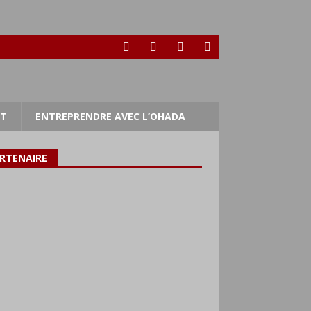
RT
ENTREPRENDRE AVEC L’OHADA
RTENAIRE