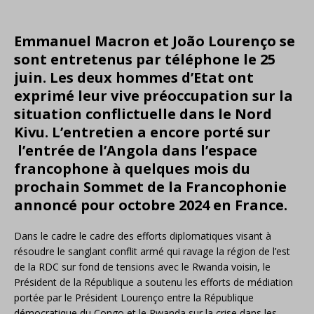
Emmanuel Macron et
João
Lourenço se
sont entretenus par téléphone le 25
juin. Les deux hommes d’Etat ont
exprimé leur vive préoccupation sur la
situation conflictuelle dans le Nord
Kivu. L’entretien a encore porté sur
l’entrée de l’Angola dans l’espace
francophone à quelques mois du
prochain Sommet de la Francophonie
annoncé pour octobre 2024 en France.
Dans le cadre le cadre des efforts diplomatiques visant à
résoudre le sanglant conflit armé qui ravage la région de l’est
de la RDC sur fond de tensions avec le Rwanda voisin, le
Président de la République a soutenu les efforts de médiation
portée par le Président Lourenço entre la République
démocratique du Congo et le Rwanda sur la crise dans les