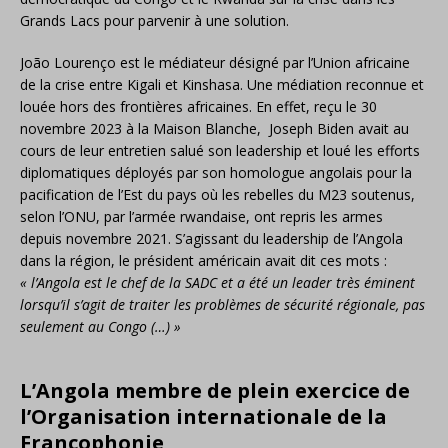
Grands Lacs pour parvenir à une solution.
João Lourenço est le médiateur désigné par l’Union africaine
de la crise entre Kigali et Kinshasa. Une médiation reconnue et
louée hors des frontières africaines. En effet, reçu le 30
novembre 2023 à la Maison Blanche, Joseph Biden avait au
cours de leur entretien salué son leadership et loué les efforts
diplomatiques déployés par son homologue angolais pour la
pacification de l’Est du pays où les rebelles du M23 soutenus,
selon l’ONU, par l’armée rwandaise, ont repris les armes
depuis novembre 2021. S’agissant du leadership de l’Angola
dans la région, le président américain avait dit ces mots :
« l’Angola est le chef de la SADC et a été un leader très éminent
lorsqu’il s’agit de traiter les problèmes de sécurité régionale, pas
seulement au Congo (…) »
L’Angola membre de plein exercice de
l’Organisation internationale de la
Francophonie