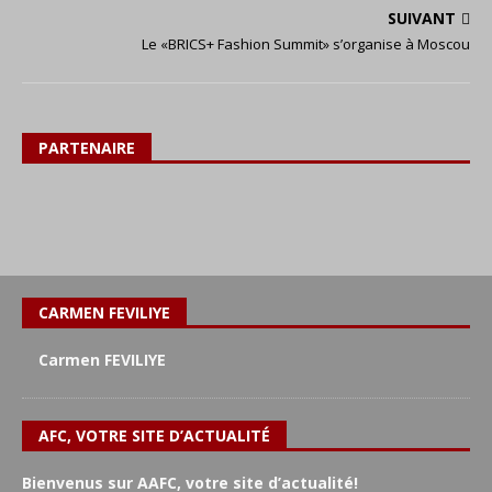
SUIVANT
Le «BRICS+ Fashion Summit» s’organise à Moscou
PARTENAIRE
CARMEN FEVILIYE
Carmen FEVILIYE
AFC, VOTRE SITE D’ACTUALITÉ
Bienvenus sur AAFC, votre site d’actualité!