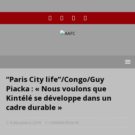
“Paris City life”/Congo/Guy
Piacka : « Nous voulons que
Kintélé se développe dans un
cadre durable »
8 décembre 2019
CARMEN FEVILIYE