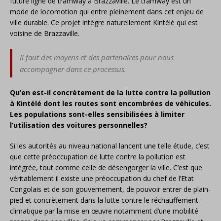
future ligne de tramway à Brazzaville. Le tramway est un
mode de locomotion qui entre pleinement dans cet enjeu de
ville durable. Ce projet intègre naturellement Kintélé qui est
voisine de Brazzaville.
Il faut des moyens et des partenaires pour nous
accompagner dans ce processus.
Qu’en est-il concrètement de la lutte contre la pollution
à Kintélé dont les routes sont encombrées de véhicules.
Les populations sont-elles sensibilisées à limiter
l’utilisation des voitures personnelles?
Si les autorités au niveau national lancent une telle étude, c’est
que cette préoccupation de lutte contre la pollution est
intégrée, tout comme celle de désengorger la ville. C’est que
véritablement il existe une préoccupation du chef de l’Etat
Congolais et de son gouvernement, de pouvoir entrer de plain-
pied et concrètement dans la lutte contre le réchauffement
climatique par la mise en œuvre notamment d’une mobilité