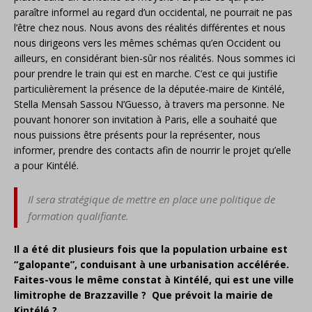
paraître informel au regard d’un occidental, ne pourrait ne pas
l’être chez nous. Nous avons des réalités différentes et nous
nous dirigeons vers les mêmes schémas qu’en Occident ou
ailleurs, en considérant bien-sûr nos réalités. Nous sommes ici
pour prendre le train qui est en marche. C’est ce qui justifie
particulièrement la présence de la députée-maire de Kintélé,
Stella Mensah Sassou N’Guesso, à travers ma personne. Ne
pouvant honorer son invitation à Paris, elle a souhaité que
nous puissions être présents pour la représenter, nous
informer, prendre des contacts afin de nourrir le projet qu’elle
a pour Kintélé.
Il sera stratégique de mettre en place une politique de
formation qualifiante.
Il a été dit plusieurs fois que la population urbaine est
“galopante”, conduisant à une urbanisation accélérée.
Faites-vous le même constat à Kintélé, qui est une ville
limitrophe de Brazzaville ? Que prévoit la mairie de
Kintélé ?