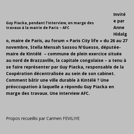
Invité
e par
Guy Piacka, pendant l’interview, en marge des
Anne
travaux à la mairie de Paris – AFC
Hidalg
o, maire de Paris, au forum « Paris City life » du 26 au 27
novembre, Stella Mensah Sassou N’Guesso, députée-
maire de Kintélé – commune de plein exercice située
au nord de Brazzaville, la capitale congolaise – a tenu à
se faire représenter par Guy Piacka, responsable de la
Coopération décentralisée au sein de son cabinet.
Comment bâtir une ville durable à Kintélé ? Une
préoccupation à laquelle a répondu Guy Piacka en
marge des travaux. Une interview AFC.
Propos recueillis par Carmen FEVILIYE