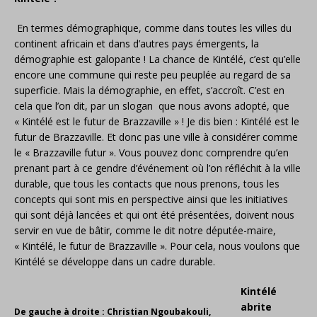
En termes démographique, comme dans toutes les villes du
continent africain et dans d’autres pays émergents, la
démographie est galopante ! La chance de Kintélé, c’est qu’elle
encore une commune qui reste peu peuplée au regard de sa
superficie. Mais la démographie, en effet, s’accroît. C’est en
cela que l’on dit, par un slogan que nous avons adopté, que
« Kintélé est le futur de Brazzaville » ! Je dis bien : Kintélé est le
futur de Brazzaville. Et donc pas une ville à considérer comme
le « Brazzaville futur ». Vous pouvez donc comprendre qu’en
prenant part à ce gendre d’événement où l’on réfléchit à la ville
durable, que tous les contacts que nous prenons, tous les
concepts qui sont mis en perspective ainsi que les initiatives
qui sont déjà lancées et qui ont été présentées, doivent nous
servir en vue de bâtir, comme le dit notre députée-maire,
« Kintélé, le futur de Brazzaville ». Pour cela, nous voulons que
Kintélé se développe dans un cadre durable.
Kintélé
abrite
De gauche à droite : Christian Ngoubakouli,