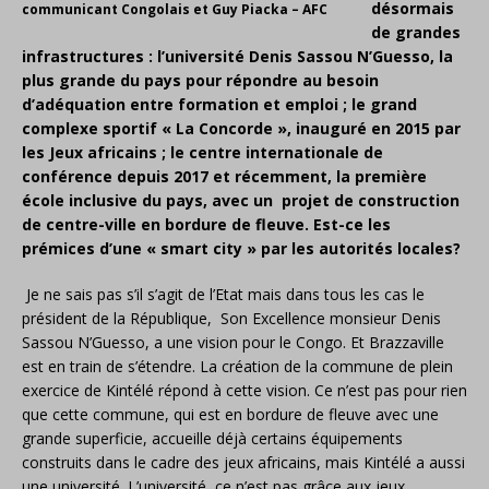
désormais
communicant Congolais et Guy Piacka – AFC
de grandes
infrastructures : l’université Denis Sassou N’Guesso, la
plus grande du pays pour répondre au besoin
d’adéquation entre formation et emploi ; le grand
complexe sportif « La Concorde », inauguré en 2015 par
les Jeux africains ; le centre internationale de
conférence depuis 2017 et récemment, la première
école inclusive du pays, avec un projet de construction
de centre-ville en bordure de fleuve. Est-ce les
prémices d’une « smart city » par les autorités locales?
Je ne sais pas s’il s’agit de l’Etat mais dans tous les cas le
président de la République, Son Excellence monsieur Denis
Sassou N’Guesso, a une vision pour le Congo. Et Brazzaville
est en train de s’étendre. La création de la commune de plein
exercice de Kintélé répond à cette vision. Ce n’est pas pour rien
que cette commune, qui est en bordure de fleuve avec une
grande superficie, accueille déjà certains équipements
construits dans le cadre des jeux africains, mais Kintélé a aussi
une université. L’université, ce n’est pas grâce aux jeux