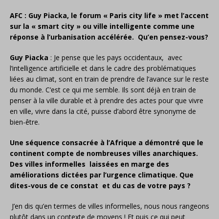
A
FC : Guy
Piacka, le forum « Paris city life » met l’accent
sur la « smart city » ou ville intelligente comme une
réponse à l’urbanisation accélérée. Qu’en pensez-vous?
Guy
Piacka
: Je pense que les pays occidentaux, avec
l’intelligence artificielle et dans le cadre des problématiques
liées au climat, sont en train de prendre de l’avance sur le reste
du monde. C’est ce qui me semble. Ils sont déjà en train de
penser à la ville durable et à prendre des actes pour que vivre
en ville, vivre dans la cité, puisse d’abord être synonyme de
bien-être.
Une séquence consacrée à l’Afrique a démontré que le
continent compte de nombreuses villes anarchiques.
Des villes informelles laissées en marge des
améliorations dictées par l’urgence climatique. Que
dites-vous de ce constat et du cas de votre pays ?
J’en dis qu’en termes de villes informelles, nous nous rangeons
plutôt dans un contexte de moyens ! Et puis ce qui peut