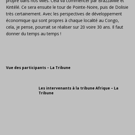
propre dans nos villes. Cela va commencer par Brazzaville et
Kintélé. Ce sera ensuite le tour de Pointe-Noire, puis de Dolisie
très certainement. Avec les perspectives de développement
économique qui sont propres à chaque localité au Congo,
cela, je pense, pourrait se réaliser sur 20 voire 30 ans. Il faut
donner du temps au temps !
Vue des participants – La Tribune
Les intervenants à la tribune Afrique – La
Tribune