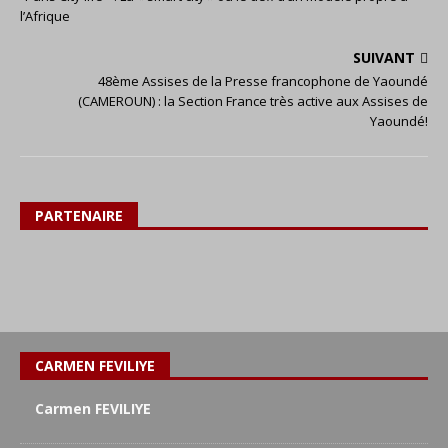
l’Afrique
SUIVANT
48ème Assises de la Presse francophone de Yaoundé
(CAMEROUN) : la Section France très active aux Assises de
Yaoundé!
PARTENAIRE
CARMEN FEVILIYE
Carmen FEVILIYE