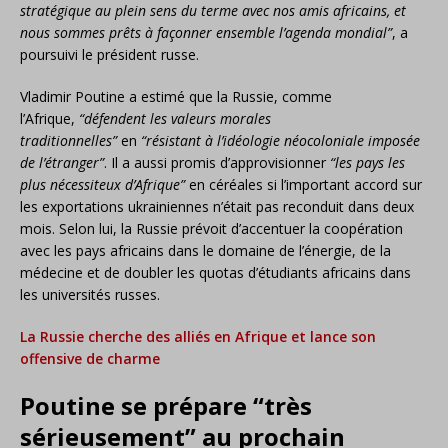
stratégique au plein sens du terme avec nos amis africains, et
nous sommes prêts à façonner ensemble l’agenda mondial”
, a
poursuivi le président russe.
Vladimir Poutine a estimé que la Russie, comme
l’Afrique,
“défendent les valeurs morales
traditionnelles”
en
“résistant à l’idéologie néocoloniale imposée
de l’étranger”
. Il a aussi promis d’approvisionner
“les pays les
plus nécessiteux d’Afrique”
en céréales si l’important accord sur
les exportations ukrainiennes n’était pas reconduit dans deux
mois. Selon lui, la Russie prévoit d’accentuer la coopération
avec les pays africains dans le domaine de l’énergie, de la
médecine et de doubler les quotas d’étudiants africains dans
les universités russes.
La Russie cherche des alliés en Afrique et lance son
offensive de charme
Poutine se prépare “très
sérieusement” au prochain