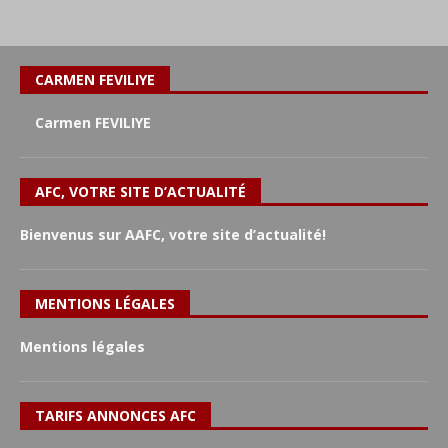
CARMEN FEVILIYE
Carmen FEVILIYE
AFC, VOTRE SITE D’ACTUALITÉ
Bienvenus sur AAFC, votre site d’actualité!
MENTIONS LÉGALES
Mentions légales
TARIFS ANNONCES AFC