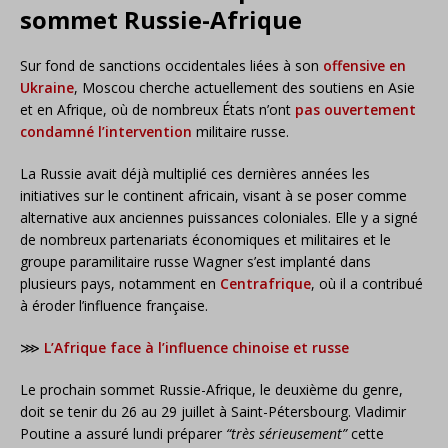
sommet Russie-Afrique
Sur fond de sanctions occidentales liées à son
offensive en
Ukraine
, Moscou cherche actuellement des soutiens en Asie
et en Afrique, où de nombreux États n’ont
pas ouvertement
condamné l’intervention
militaire russe.
La Russie avait déjà multiplié ces dernières années les
initiatives sur le continent africain, visant à se poser comme
alternative aux anciennes puissances coloniales. Elle y a signé
de nombreux partenariats économiques et militaires et le
groupe paramilitaire russe Wagner s’est implanté dans
plusieurs pays, notamment en
Centrafrique
, où il a contribué
à éroder l’influence française.
⋙
L’Afrique face à l’influence chinoise et russe
Le prochain sommet Russie-Afrique, le deuxième du genre,
doit se tenir du 26 au 29 juillet à Saint-Pétersbourg. Vladimir
Poutine a assuré lundi préparer
“très sérieusement”
cette