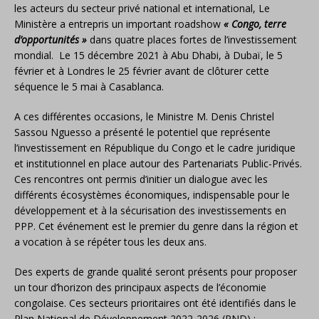
les acteurs du secteur privé national et international, Le
Ministère a entrepris un important roadshow
« Congo, terre
d’opportunités »
dans quatre places fortes de l’investissement
mondial. Le 15 décembre 2021 à Abu Dhabi, à Dubaï, le 5
février et à Londres le 25 février avant de clôturer cette
séquence le 5 mai à Casablanca.
A ces différentes occasions, le Ministre M. Denis Christel
Sassou Nguesso a présenté le potentiel que représente
l’investissement en République du Congo et le cadre juridique
et institutionnel en place autour des Partenariats Public-Privés.
Ces rencontres ont permis d’initier un dialogue avec les
différents écosystèmes économiques, indispensable pour le
développement et à la sécurisation des investissements en
PPP. Cet événement est le premier du genre dans la région et
a vocation à se répéter tous les deux ans.
Des experts de grande qualité seront présents pour proposer
un tour d’horizon des principaux aspects de l’économie
congolaise. Ces secteurs prioritaires ont été identifiés dans le
Plan National de Développement 2022-2026 (PND) :