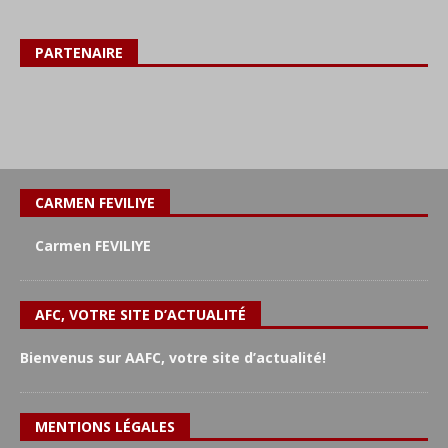
PARTENAIRE
CARMEN FEVILIYE
Carmen FEVILIYE
AFC, VOTRE SITE D’ACTUALITÉ
Bienvenus sur AAFC, votre site d’actualité!
MENTIONS LÉGALES