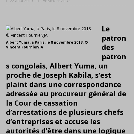
22 août 2020
CARMEN FEVILIYE
Le
patron
Albert Yuma, à Paris, le 8 novembre 2013. ©
des
Vincent Fournier/JA
patron
s congolais, Albert Yuma, un
proche de Joseph Kabila, s’est
plaint dans une correspondance
adressée au procureur général de
la Cour de cassation
d’arrestations de plusieurs chefs
d’entreprises et accuse les
autorités d’être dans une logique