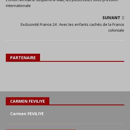
internationale
SUIVANT
Exclusivité France 24 : Avec les enfants cachés de la France
coloniale
PARTENAIRE
CARMEN FEVILIYE
Carmen FEVILIYE