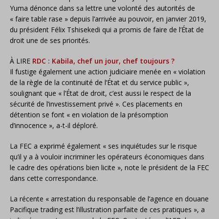
Yuma dénonce dans sa lettre une volonté des autorités de
« faire table rase » depuis l’arrivée au pouvoir, en janvier 2019,
du président Félix Tshisekedi qui a promis de faire de l’État de
droit une de ses priorités.
À LIRE
RDC : Kabila, chef un jour, chef toujours ?
Il fustige également une action judiciaire menée en « violation
de la règle de la continuité de l’État et du service public »,
soulignant que « l’État de droit, c’est aussi le respect de la
sécurité de l’investissement privé ». Ces placements en
détention se font « en violation de la présomption
d’innocence », a-t-il déploré.
La FEC a exprimé également « ses inquiétudes sur le risque
qu’il y a à vouloir incriminer les opérateurs économiques dans
le cadre des opérations bien licite », note le président de la FEC
dans cette correspondance.
La récente « arrestation du responsable de l’agence en douane
Pacifique trading est l’illustration parfaite de ces pratiques », a