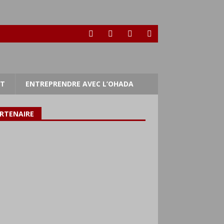
RT
ENTREPRENDRE AVEC L’OHADA
RTENAIRE