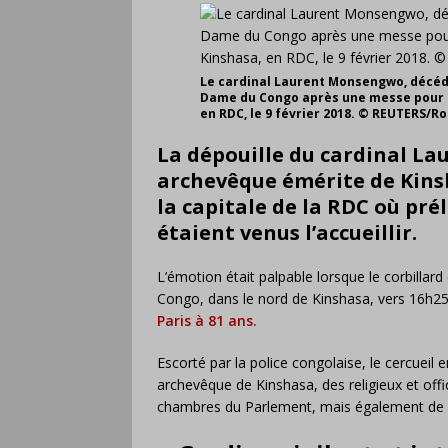
Le cardinal Laurent Monsengwo, décédé l
Dame du Congo après une messe pour le
en RDC, le 9 février 2018. © REUTERS/R
La dépouille du cardinal L
archevêque émérite de Kins
la capitale de la RDC où prél
étaient venus l’accueillir.
L’émotion était palpable lorsque le corbillar
Congo, dans le nord de Kinshasa, vers 16h2
Paris à 81 ans.
Escorté par la police congolaise, le cercueil
archevêque de Kinshasa, des religieux et offi
chambres du Parlement, mais également de 