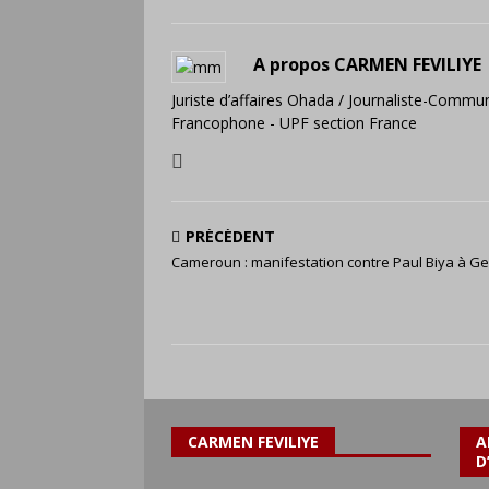
A propos CARMEN FEVILIYE
Juriste d’affaires Ohada / Journaliste-Commun
Francophone - UPF section France
PRÉCÉDENT
Cameroun : manifestation contre Paul Biya à G
CARMEN FEVILIYE
A
D