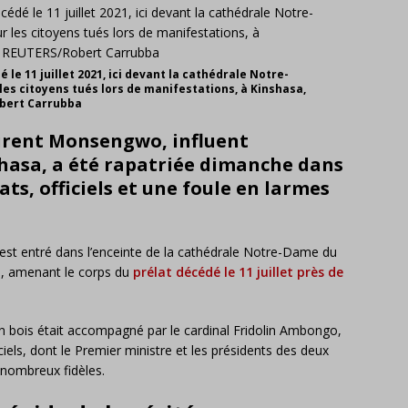
e 11 juillet 2021, ici devant la cathédrale Notre-
s citoyens tués lors de manifestations, à Kinshasa,
obert Carrubba
aurent Monsengwo, influent
hasa, a été rapatriée dimanche dans
ats, officiels et une foule en larmes
d est entré dans l’enceinte de la cathédrale Notre-Dame du
5, amenant le corps du
prélat décédé le 11 juillet près de
 en bois était accompagné par le cardinal Fridolin Ambongo,
ciels, dont le Premier ministre et les présidents des deux
nombreux fidèles.