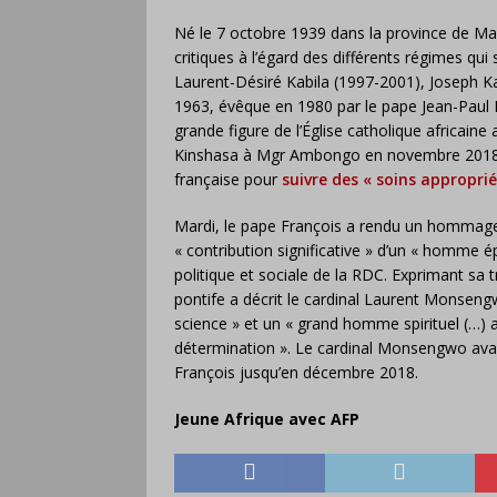
Né le 7 octobre 1939 dans la province de M
critiques à l’égard des différents régimes q
Laurent-Désiré Kabila (1997-2001), Joseph Ka
1963, évêque en 1980 par le pape Jean-Paul II
grande figure de l’Église catholique africaine 
Kinshasa à Mgr Ambongo en novembre 2018.
française pour
suivre des « soins approprié
Mardi, le pape François a rendu un hommage 
« contribution significative » d’un « homme épr
politique et sociale de la RDC. Exprimant sa
pontife a décrit le cardinal Laurent Monse
science » et un « grand homme spirituel (…) a
détermination ». Le cardinal Monsengwo ava
François jusqu’en décembre 2018.
Jeune Afrique avec AFP