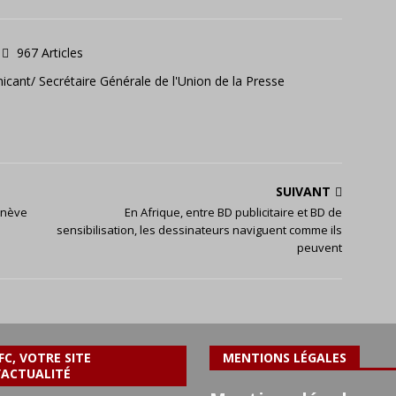
967 Articles
icant/ Secrétaire Générale de l'Union de la Presse
SUIVANT
enève
En Afrique, entre BD publicitaire et BD de
sensibilisation, les dessinateurs naviguent comme ils
peuvent
FC, VOTRE SITE
MENTIONS LÉGALES
’ACTUALITÉ