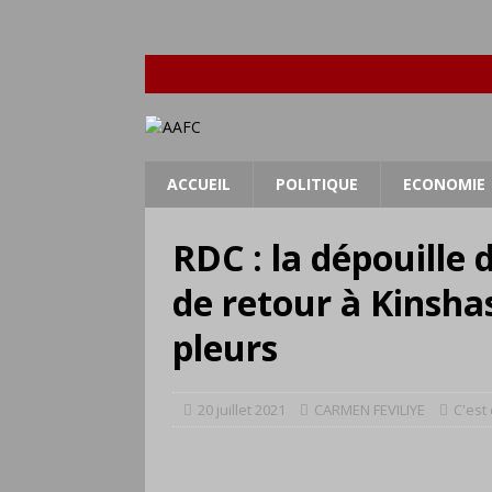
ACCUEIL
POLITIQUE
ECONOMIE
RDC : la dépouille
de retour à Kinsha
pleurs
20 juillet 2021
CARMEN FEVILIYE
C'est 