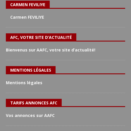
CARMEN FEVILIYE
Carmen FEVILIYE
AFC, VOTRE SITE D’ACTUALITÉ
Bienvenus sur AAFC, votre site d’actualité!
MENTIONS LÉGALES
Mentions légales
TARIFS ANNONCES AFC
Vos annonces sur AAFC