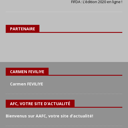
FIFDA : L’édition 2020 en ligne !
PARTENAIRE
CARMEN FEVILIYE
Carmen FEVILIYE
AFC, VOTRE SITE D’ACTUALITÉ
Bienvenus sur AAFC, votre site d’actualité!