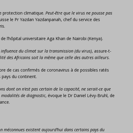
le protection climatique.
Peut-être que le virus ne pousse pas
uisse le Pr Yazdan Yazdanpanah, chef du service des
is.
 l’hôpital universitaire Aga Khan de Nairobi (Kenya).
nfluence du climat sur la transmission (du virus)
, assure-t-
lité des Africains soit la même que celle des autres ailleurs
.
mbre de cas confirmés de coronavirus à de possibles ratés
 pays du continent.
ions dont on n’est pas certain de la capacité, ne serait-ce que
s modalités de diagnostic
, évoque le Dr Daniel Lévy-Bruhl, de
rance.
ion méconnues existent aujourd’hui dans certains pays du