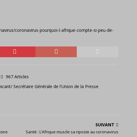
onavirus/coronavirus-pourquoi-l-afrique-compte-si-peu-de-
967 Articles
icant/ Secrétaire Générale de l'Union de la Presse
SUIVANT
toire
Santé : L’Afrique muscle sa riposte au coronavirus