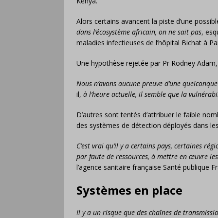
Kenya.
Alors certains avancent la piste d’une possib
dans l’écosystème africain, on ne sait pas
, esq
maladies infectieuses de l’hôpital Bichat à Par
Une hypothèse rejetée par Pr Rodney Adam, de
Nous n’avons aucune preuve d’une quelconque i
il,
à l’heure actuelle, il semble que la vulnérabi
D’autres sont tentés d’attribuer le faible no
des systèmes de détection déployés dans les
C’est vrai qu’il y a certains pays, certaines rég
par faute de ressources, à mettre en œuvre le
l’agence sanitaire française Santé publique F
Systèmes en place
Il y a un risque que des chaînes de transmiss