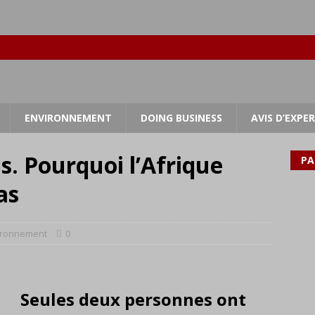
ENVIRONNEMENT
DOING BUSINESS
AVIS D’EXPE
s. Pourquoi l’Afrique
PA
as
ironnement
0
Seules deux personnes ont