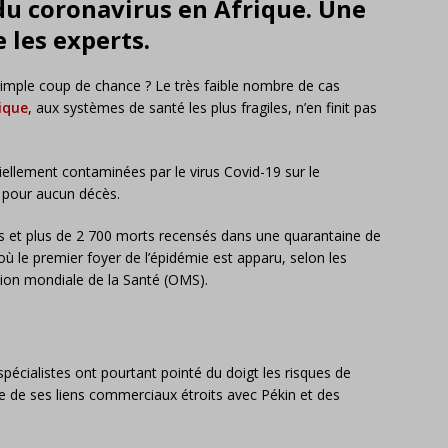
 du coronavirus en Afrique. Une
 les experts.
 simple coup de chance ? Le très faible nombre de cas
ique
, aux systèmes de santé les plus fragiles, n’en finit pas
iellement contaminées par le virus Covid-19 sur le
, pour aucun décès.
s et plus de 2 700 morts recensés dans une quarantaine de
ù le premier foyer de l’épidémie est apparu, selon les
ation mondiale de la Santé (OMS).
spécialistes ont pourtant pointé du doigt les risques de
e de ses liens commerciaux étroits avec Pékin et des