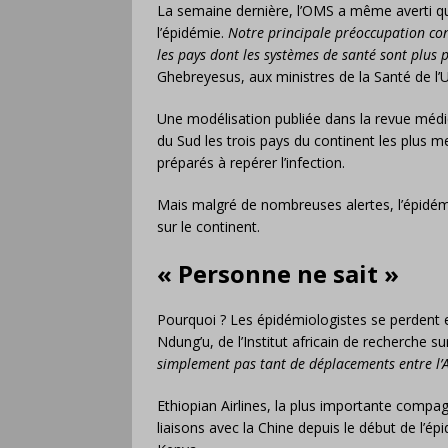
La semaine dernière, l’OMS a même averti que
l’épidémie.
Notre principale préoccupation con
les pays dont les systèmes de santé sont plus 
Ghebreyesus, aux ministres de la Santé de l’U
Une modélisation publiée dans la revue méd
du Sud les trois pays du continent les plus 
préparés à repérer l’infection.
Mais malgré de nombreuses alertes, l’épidém
sur le continent.
« Personne ne sait »
Pourquoi ? Les épidémiologistes se perdent 
Ndung’u, de l’Institut africain de recherche s
simplement pas tant de déplacements entre l’A
Ethiopian Airlines, la plus importante compag
liaisons avec la Chine depuis le début de l’é