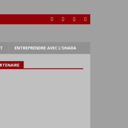
RT
ENTREPRENDRE AVEC L’OHADA
RTENAIRE