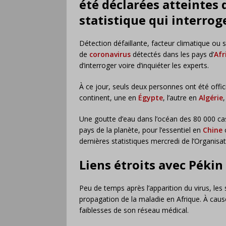
été déclarées atteintes
statistique qui interroge
Détection défaillante, facteur climatique ou
de
coronavirus
détectés dans les pays d’
Afr
d’interroger voire d’inquiéter les experts.
À ce jour, seuls deux personnes ont été offic
continent, une en
Égypte
, l’autre en
Algérie
Une goutte d’eau dans l’océan des 80 000 ca
pays de la planète, pour l’essentiel en
Chine
o
dernières statistiques mercredi de l’Organis
Liens étroits avec Pékin
Peu de temps après l’apparition du virus, les 
propagation de la maladie en Afrique. À caus
faiblesses de son réseau médical.