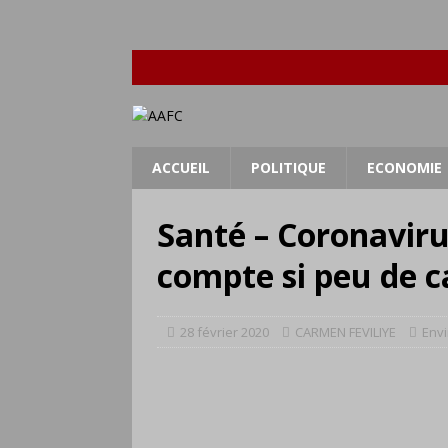
ACCUEIL
POLITIQUE
ECONOMIE
Santé – Coronaviru
compte si peu de c
28 février 2020
CARMEN FEVILIYE
Env