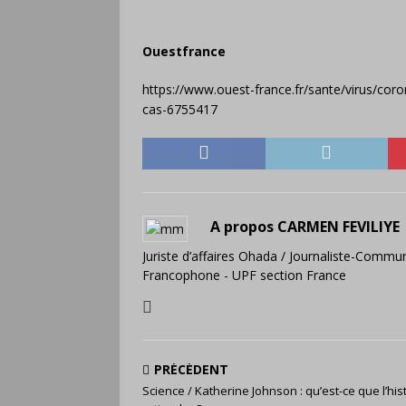
Ouestfrance
https://www.ouest-france.fr/sante/virus/cor
cas-6755417
A propos CARMEN FEVILIYE
Juriste d’affaires Ohada / Journaliste-Commun
Francophone - UPF section France
PRÉCÉDENT
Science / Katherine Johnson : qu’est-ce que l’his