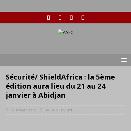
Sécurité/ ShieldAfrica : la 5ème
édition aura lieu du 21 au 24
janvier à Abidjan
14 janvier 2019
CARMEN FEVILIYE