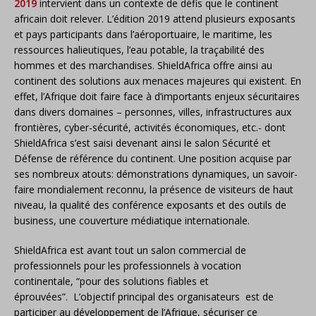
2019
intervient dans un contexte de défis que le continent
africain doit relever. L’édition 2019 attend plusieurs exposants
et pays participants dans l’aéroportuaire, le maritime, les
ressources halieutiques, l’eau potable, la traçabilité des
hommes et des marchandises. ShieldAfrica offre ainsi au
continent des solutions aux menaces majeures qui existent. En
effet, l’Afrique doit faire face à d’importants enjeux sécuritaires
dans divers domaines – personnes, villes, infrastructures aux
frontières, cyber-sécurité, activités économiques, etc.- dont
ShieldAfrica s’est saisi devenant ainsi le salon Sécurité et
Défense de référence du continent. Une position acquise par
ses nombreux atouts: démonstrations dynamiques, un savoir-
faire mondialement reconnu, la présence de visiteurs de haut
niveau, la qualité des conférence exposants et des outils de
business, une couverture médiatique internationale.
ShieldAfrica est avant tout un salon commercial de
professionnels pour les professionnels à vocation
continentale, “pour des solutions fiables et
éprouvées”. L’objectif principal des organisateurs est de
participer au développement de l’Afrique, sécuriser ce