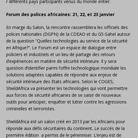
r différents pays participants venus du monde entier.
Forum des polices africaines: 21, 22, et 23 janvier
En marge du Salon, la rencontre rassemblera les officiels des
polices nationales (DGPN) de la CDEAO et du G5-Sahel autour
de la question “Quelles technologies au service de la sécurité
en Afrique?”. Le Forum est un espace de dialogue entre
policiers et industriels et un lieu de partage des retours
d’expériences en matière de sécurité intérieure. Il y sera
question d’identifier parmi l’offre technologique mondiale les
solutions adaptées capables de répondre aux enjeux de
sécurité intérieure des Etats africains. Selon le COGES,
ShieldAfrica va présenter les technologies qui vont permettre
aux forces de sécurité africaines de se saisir de nouveaux
outils pour anticiper, enquêter et lutter contre les agressions
criminelles et terroristes.
ShieldAfrica est un salon créé en 2013 par les Africains pour
réponde aux défis sécuritaires du continent. Le succès de la
première édition a permis de le pérenniser. L’enjeu est de