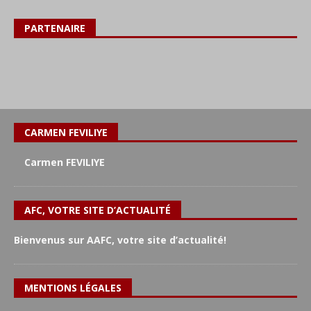
PARTENAIRE
CARMEN FEVILIYE
Carmen FEVILIYE
AFC, VOTRE SITE D’ACTUALITÉ
Bienvenus sur AAFC, votre site d’actualité!
MENTIONS LÉGALES