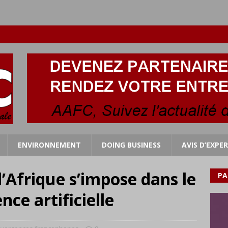
ENVIRONNEMENT
DOING BUSINESS
AVIS D’EXPE
l’Afrique s’impose dans le
PA
ence artificielle