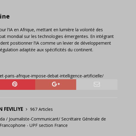
aine
r l’IA en Afrique, mettant en lumière la volonté des
bat mondial sur les technologies émergentes. En intégrant
tendent positionner l’IA comme un levier de développement
égulation adaptée aux spécificités du continent.
paris-afrique-impose-debat-intelligence-artificielle/
N FEVILIYE
967 Articles
hada / Journaliste-Communicant/ Secrétaire Générale de
e Francophone - UPF section France