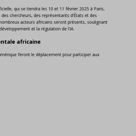
icielle, qui se tiendra les 10 et 11 février 2025 à Paris,
 des chercheurs, des représentants d’États et des
 nombreux acteurs africains seront présents, soulignant
développement et la régulation de l’IA.
tale africaine
numérique feront le déplacement pour participer aux