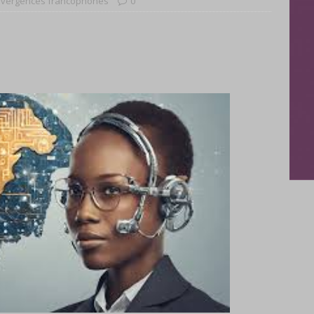
vergences francophones
0