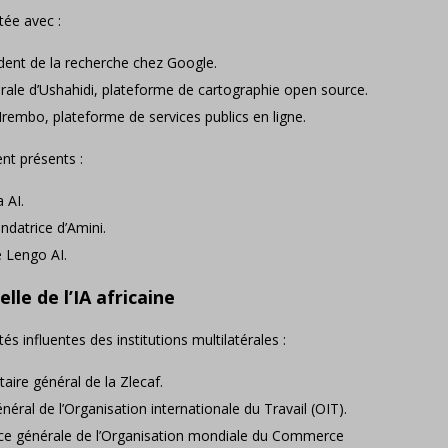
ntée avec :
ent de la recherche chez Google.
érale d’Ushahidi, plateforme de cartographie open source.
Irembo, plateforme de services publics en ligne.
nt présents :
 AI.
ondatrice d’Amini.
e Lengo AI.
le de l’IA africaine
s influentes des institutions multilatérales :
ire général de la Zlecaf.
néral de l’Organisation internationale du Travail (OIT).
rice générale de l’Organisation mondiale du Commerce