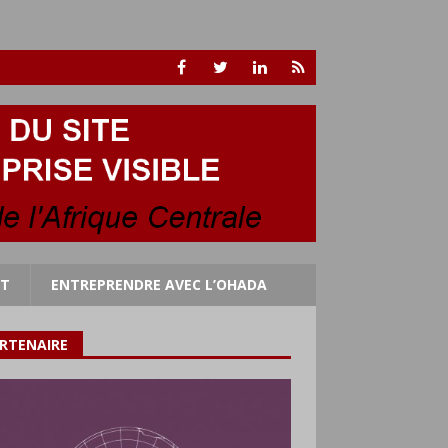
RT
ENTREPRENDRE AVEC L’OHADA
RTENAIRE