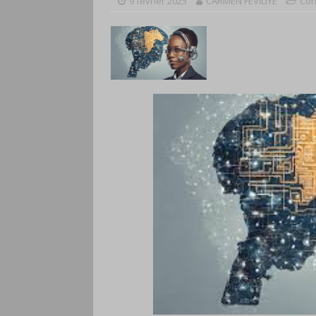
9 février 2025
CARMEN FEVILIYE
Con