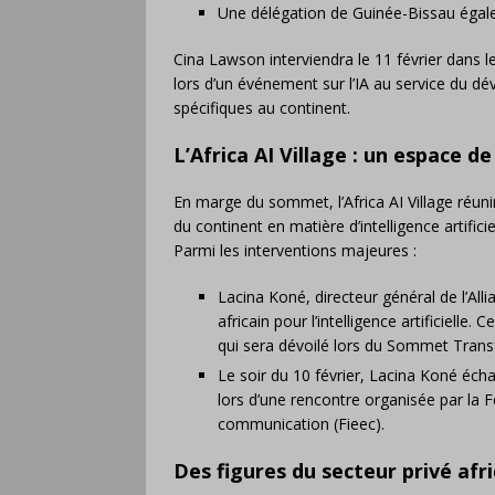
Une délégation de Guinée-Bissau égal
Cina Lawson interviendra le 11 février dans
lors d’un événement sur l’IA au service du d
spécifiques au continent.
L’Africa AI Village : un espace de
En marge du sommet, l’Africa AI Village réun
du continent en matière d’intelligence artificie
Parmi les interventions majeures :
Lacina Koné, directeur général de l’Al
africain pour l’intelligence artificielle
qui sera dévoilé lors du Sommet Transfo
Le soir du 10 février, Lacina Koné écha
lors d’une rencontre organisée par la F
communication (Fieec).
Des figures du secteur privé afri