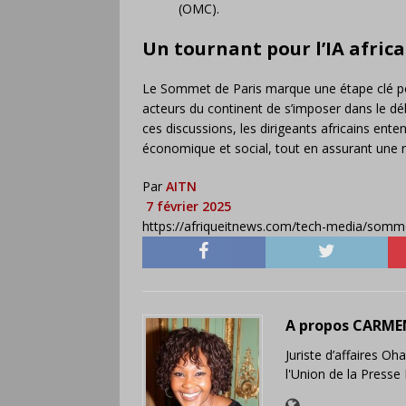
(OMC).
Un tournant pour l’IA afric
Le Sommet de Paris marque une étape clé pou
acteurs du continent de s’imposer dans le dé
ces discussions, les dirigeants africains en
économique et social, tout en assurant une r
Par
AITN
7 février 2025
https://afriqueitnews.com/tech-media/sommet-
A propos CARME
Juriste d’affaires O
l'Union de la Press