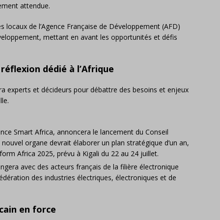
ement attendue.
 les locaux de l’Agence Française de Développement (AFD)
éveloppement, mettant en avant les opportunités et défis
 réflexion dédié à l’Afrique
ira experts et décideurs pour débattre des besoins et enjeux
lle.
liance Smart Africa, annoncera le lancement du Conseil
. Ce nouvel organe devrait élaborer un plan stratégique d’un an,
rm Africa 2025, prévu à Kigali du 22 au 24 juillet.
ngera avec des acteurs français de la filière électronique
édération des industries électriques, électroniques et de
cain en force