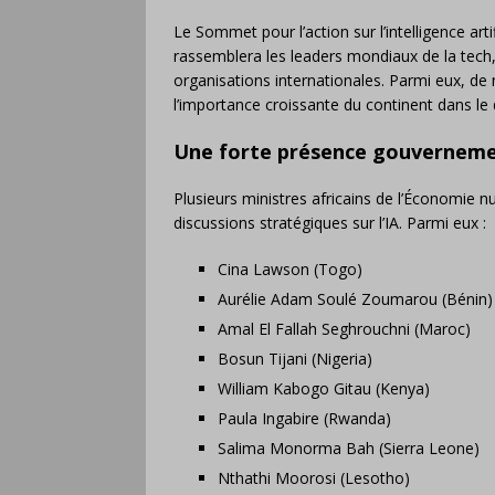
Le Sommet pour l’action sur l’intelligence artif
rassemblera les leaders mondiaux de la tech,
organisations internationales. Parmi eux, de
l’importance croissante du continent dans le 
Une forte présence gouvernemen
Plusieurs ministres africains de l’Économie 
discussions stratégiques sur l’IA. Parmi eux :
Cina Lawson (Togo)
Aurélie Adam Soulé Zoumarou (Bénin)
Amal El Fallah Seghrouchni (Maroc)
Bosun Tijani (Nigeria)
William Kabogo Gitau (Kenya)
Paula Ingabire (Rwanda)
Salima Monorma Bah (Sierra Leone)
Nthathi Moorosi (Lesotho)