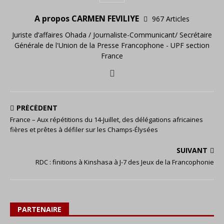
A propos CARMEN FEVILIYE
967 Articles
Juriste d’affaires Ohada / Journaliste-Communicant/ Secrétaire
Générale de l'Union de la Presse Francophone - UPF section
France
PRÉCÉDENT
France – Aux répétitions du 14-Juillet, des délégations africaines
fières et prêtes à défiler sur les Champs-Élysées
SUIVANT
RDC : finitions à Kinshasa à J-7 des Jeux de la Francophonie
PARTENAIRE