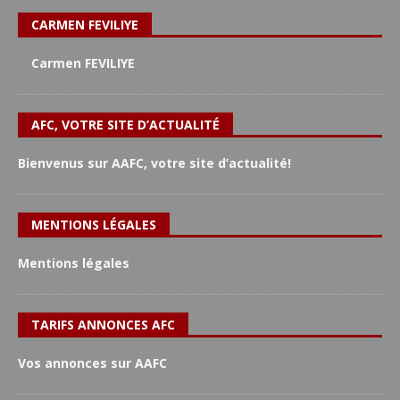
CARMEN FEVILIYE
Carmen FEVILIYE
AFC, VOTRE SITE D’ACTUALITÉ
Bienvenus sur AAFC, votre site d’actualité!
MENTIONS LÉGALES
Mentions légales
TARIFS ANNONCES AFC
Vos annonces sur AAFC