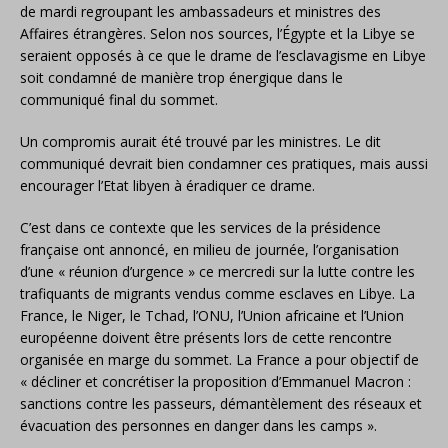
de mardi regroupant les ambassadeurs et ministres des
Affaires étrangères. Selon nos sources, l’Égypte et la Libye se
seraient opposés à ce que le drame de l’esclavagisme en Libye
soit condamné de manière trop énergique dans le
communiqué final du sommet.
Un compromis aurait été trouvé par les ministres. Le dit
communiqué devrait bien condamner ces pratiques, mais aussi
encourager l’Etat libyen à éradiquer ce drame.
C’est dans ce contexte que les services de la présidence
française ont annoncé, en milieu de journée, l’organisation
d’une « réunion d’urgence » ce mercredi sur la lutte contre les
trafiquants de migrants vendus comme esclaves en Libye. La
France, le Niger, le Tchad, l’ONU, l’Union africaine et l’Union
européenne doivent être présents lors de cette rencontre
organisée en marge du sommet. La France a pour objectif de
« décliner et concrétiser la proposition d’Emmanuel Macron :
sanctions contre les passeurs, démantèlement des réseaux et
évacuation des personnes en danger dans les camps ».