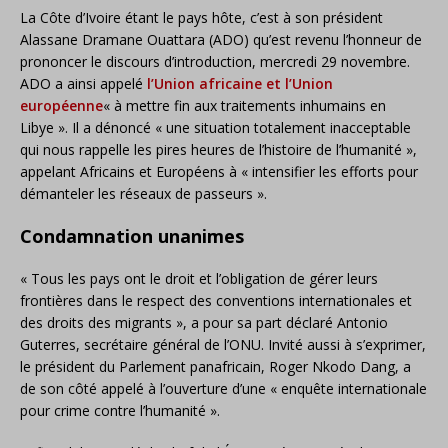
La Côte d’Ivoire étant le pays hôte, c’est à son président
Alassane Dramane Ouattara (ADO) qu’est revenu l’honneur de
prononcer le discours d’introduction, mercredi 29 novembre.
ADO a ainsi appelé
l’Union africaine et l’Union
européenne
« à mettre fin aux traitements inhumains en
Libye ». Il a dénoncé « une situation totalement inacceptable
qui nous rappelle les pires heures de l’histoire de l’humanité »,
appelant Africains et Européens à « intensifier les efforts pour
démanteler les réseaux de passeurs ».
Condamnation unanimes
« Tous les pays ont le droit et l’obligation de gérer leurs
frontières dans le respect des conventions internationales et
des droits des migrants », a pour sa part déclaré Antonio
Guterres, secrétaire général de l’ONU. Invité aussi à s’exprimer,
le président du Parlement panafricain, Roger Nkodo Dang, a
de son côté appelé à l’ouverture d’une « enquête internationale
pour crime contre l’humanité ».