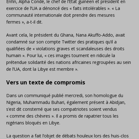
Enfin, Alpha Condé, le chef de l’État guinéen et président en
exercice de l’UA a dénoncé des « faits intolérables ». « La
communauté internationale doit prendre des mesures
fermes », a-t-il dit.
Avant cela, le président du Ghana, Nana Akuffo-Addo, avait
condamné sur son compte Twitter des pratiques qu’il a
qualifiées de « violations graves et scandaleuses des droits
humain ». Pour lui, « ces images tournent en ridicule la
prétendue solidarité des nations africaines regroupées au sein
de l’UA, dont la Libye est membre ».
Vers un texte de compromis
Dans un communiqué publié mercredi, son homologue du
Nigeria, Muhammadu Buhari, également présent à Abidjan,
s’est dit consterné que ses compatriotes soient vendus
« comme des chèvres ». Il a promis de rapatrier tous les
nigérians bloqués en Libye.
La question a fait l’objet de débats houleux lors des huis-clos