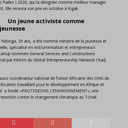
t ( Padev ) 2020, qui l’a désignée comme meilleur manager
. Elle recevra son prix en octobre à Kigali.
Un jeune activiste comme
 jeunesse
Ndonga, 29 ans, a été nommé ministre de la jeunesse et
elle, spécialisé en instrumentation et entrepreneurs
e startup nommée General Services and Constructions
néral par intérim du Global Entrepreneurship Network Chad,
si coordinateur national de l’Union Africaine des ONG de
ricaines travaillant pour le développement en Afrique et
13, il a fondé «PROTEGEONS L’ENVIRONNEMENT», une
a protection contre le changement climatique au Tchad.