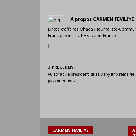
A propos CARMEN FEVILIYE
Juriste d’affaires Ohada / Journaliste-Commun
Francophone - UPF section France
PRÉCÉDENT
Au Tchad, le président Idriss Déby Itno remanie
gouvernement
CARMEN FEVILIYE
A
D