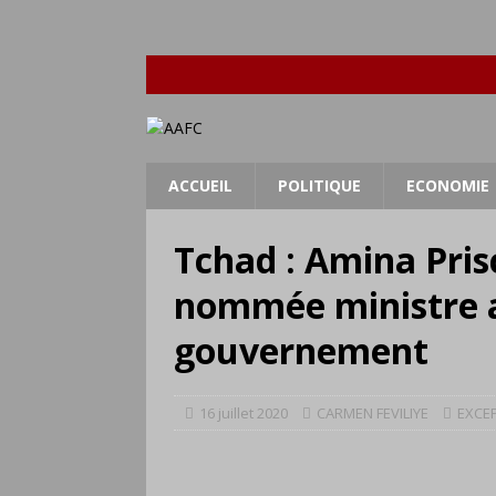
ACCUEIL
POLITIQUE
ECONOMIE
Tchad : Amina Prisc
nommée ministre 
gouvernement
16 juillet 2020
CARMEN FEVILIYE
EXCEP