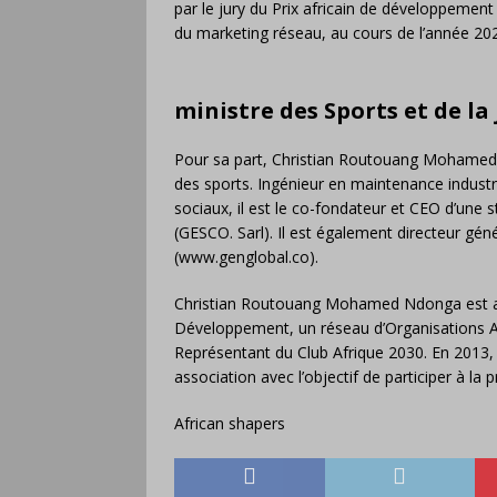
par le jury du Prix africain de développemen
du marketing réseau, au cours de l’année 2020
ministre des Sports et de la
Pour sa part, Christian Routouang Mohamed 
des sports. Ingénieur en maintenance industri
sociaux, il est le co-fondateur et CEO d’un
(GESCO. Sarl). Il est également directeur gé
(www.genglobal.co).
Christian Routouang Mohamed Ndonga est aus
Développement, un réseau d’Organisations Af
Représentant du Club Afrique 2030. En 20
association avec l’objectif de participer à l
African shapers