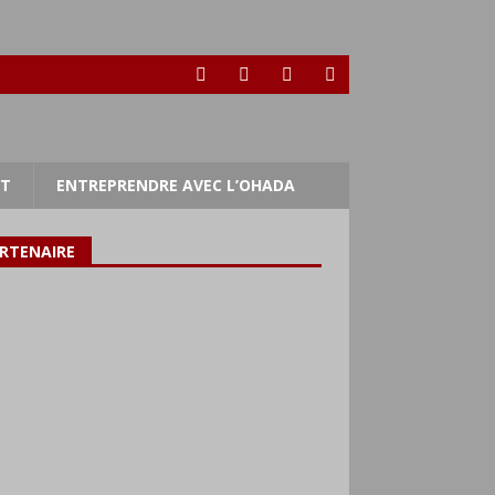
RT
ENTREPRENDRE AVEC L’OHADA
RTENAIRE