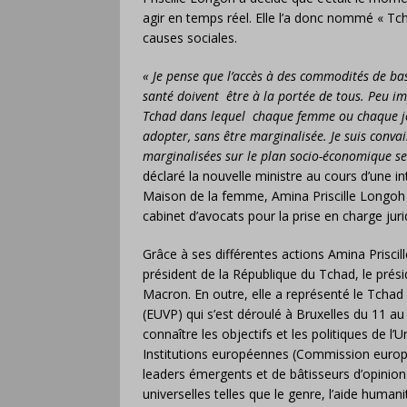
agir en temps réel. Elle l’a donc nommé « Tch
causes sociales.
« Je pense que l’accès à des commodités de base 
santé doivent être à la portée de tous. Peu im
Tchad dans lequel chaque femme ou chaque jeun
adopter, sans être marginalisée. Je suis conv
marginalisées sur le plan socio-économique ser
déclaré la nouvelle ministre au cours d’une in
Maison de la femme, Amina Priscille Longoh
cabinet d’avocats pour la prise en charge jur
Grâce à ses différentes actions Amina Prisci
président de la République du Tchad, le prés
Macron. En outre, elle a représenté le Tcha
(EUVP) qui s’est déroulé à Bruxelles du 11 
connaître les objectifs et les politiques de 
Institutions européennes (Commission europ
leaders émergents et de bâtisseurs d’opinion.
universelles telles que le genre, l’aide humanit