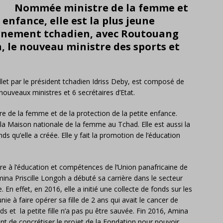
Nommée ministre de la femme et
 enfance, elle est la plus jeune
rnement tchadien, avec Routouang
le nouveau ministre des sports et
et par le président tchadien Idriss Deby, est composé de
uveaux ministres et 6 secrétaires d’Etat.
 de la femme et de la protection de la petite enfance.
e la Maison nationale de la femme au Tchad. Elle est aussi la
s qu’elle a créée. Elle y fait la promotion de l’éducation
re à l’éducation et compétences de l’Union panafricaine de
na Priscille Longoh a débuté sa carrière dans le secteur
. En effet, en 2016, elle a initié une collecte de fonds sur les
 à faire opérer sa fille de 2 ans qui avait le cancer de
ds et la petite fille n’a pas pu être sauvée. Fin 2016, Amina
nt de concrétiser le projet de la Fondation pour pouvoir