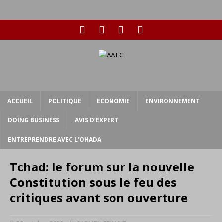
ACCUEIL
POLITIQUE
ECONOMIE
ENVIRONNEMENT
DOING BUSINESS
AVIS D’EXPERT
ENTREPRENDRE AVEC L’OHADA
Tchad: le forum sur la nouvelle
Constitution sous le feu des
critiques avant son ouverture