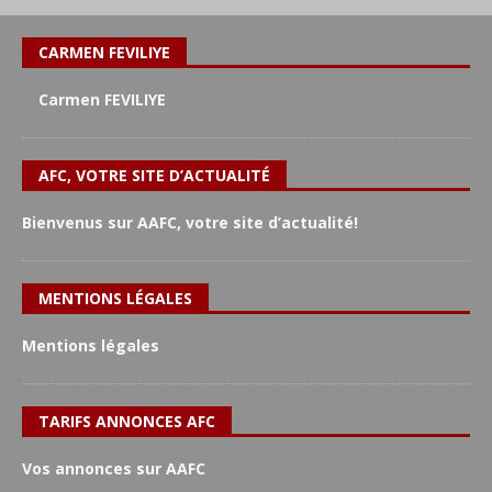
CARMEN FEVILIYE
Carmen FEVILIYE
AFC, VOTRE SITE D’ACTUALITÉ
Bienvenus sur AAFC, votre site d’actualité!
MENTIONS LÉGALES
Mentions légales
TARIFS ANNONCES AFC
Vos annonces sur AAFC