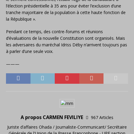
l’élection présidentielle à 35 ans pour éviter l’exclusion d’une
tranche majoritaire de la population à cette haute fonction de
la République ».
Pendant ce temps, des contre-forums et réunions
d’évaluations de la nouvelle Constitution sont organisés. Mais
les adversaires du maréchal Idriss Déby n’arrivent toujours pas
à parler d’une seule voix.
———
A propos CARMEN FEVILIYE
967 Articles
Juriste d’affaires Ohada / Journaliste-Communicant/ Secrétaire
Générale de l'Union de la Presse Francophone - UPF section