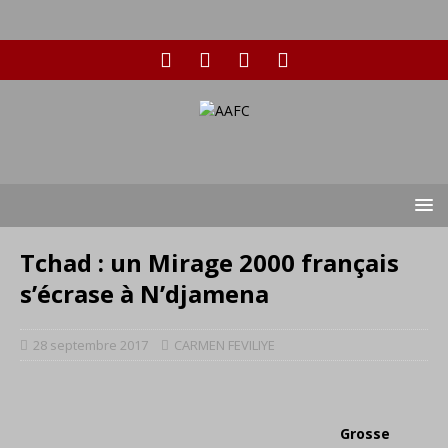
Tchad : un Mirage 2000 français
s’écrase à N’djamena
28 septembre 2017
CARMEN FEVILIYE
Grosse