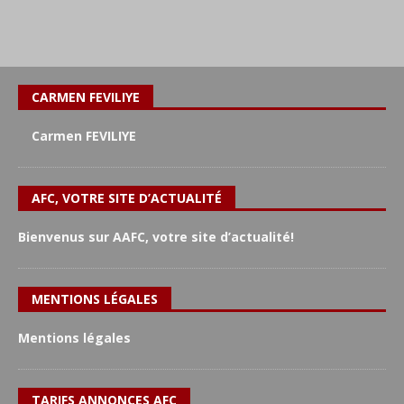
CARMEN FEVILIYE
Carmen FEVILIYE
AFC, VOTRE SITE D’ACTUALITÉ
Bienvenus sur AAFC, votre site d’actualité!
MENTIONS LÉGALES
Mentions légales
TARIFS ANNONCES AFC