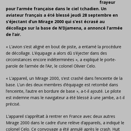
frayeur
pour l’armée française dans le ciel tchadien. Un
aviateur français a été blessé jeudi 28 septembre en
s’éjectant d’un Mirage 2000 qui s’est écrasé au
décollage sur la base de N’Djamena, a annoncé l’armée
de l’air.
« L’avion s’est aligné en bout de piste, a entamé la procédure
de décollage. L’équipage a alors dû s’éjecter dans des
circonstances encore indéterminées », a expliqué le porte-
parole de l’armée de l’Air, le colonel Olivier Celo.
« L’appareil, un Mirage 2000, s’est crashé dans l’enceinte de la
base. L’un des deux membres d’équipage est retombé dans
l’enceinte, l’autre en bordure de base », a-t-il ajouté. Le pilote
est indemne mais le navigateur a été blessé à une jambe, a-t-il
précisé.
L’appareil s’apprêtait à rentrer en France avec deux autres
Mirage 2000 dans le cadre d’une relève d’appareils, a indiqué le
colonel Celo. Ce convoyage a été annulé après le crash. Huit