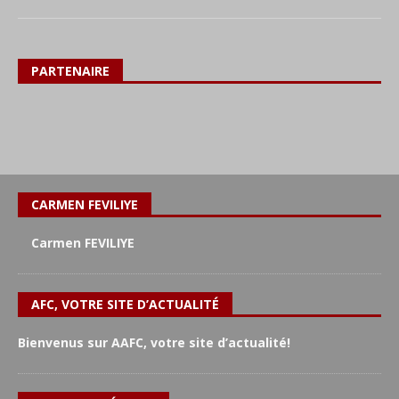
PARTENAIRE
CARMEN FEVILIYE
Carmen FEVILIYE
AFC, VOTRE SITE D’ACTUALITÉ
Bienvenus sur AAFC, votre site d’actualité!