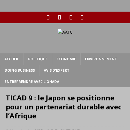
ACCUEIL
POLITIQUE
ECONOMIE
ENVIRONNEMENT
DOING BUSINESS
AVIS D’EXPERT
ENTREPRENDRE AVEC L’OHADA
TICAD 9 : le Japon se positionne
pour un partenariat durable avec
l’Afrique