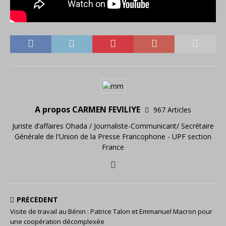
A propos CARMEN FEVILIYE
967 Articles
Juriste d’affaires Ohada / Journaliste-Communicant/ Secrétaire
Générale de l'Union de la Presse Francophone - UPF section
France
PRÉCÉDENT
Visite de travail au Bénin : Patrice Talon et Emmanuel Macron pour
une coopération décomplexée