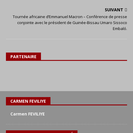
SUIVANT
Tournée africaine d’Emmanuel Macron – Conférence de presse
conjointe avec le président de Guinée-Bissau Umaro Sissoco
Embaló.
PARTENAIRE
CARMEN FEVILIYE
Carmen FEVILIYE