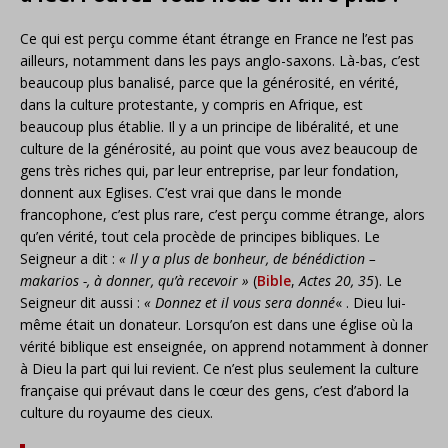
Ce qui est perçu comme étant étrange en France ne l’est pas
ailleurs, notamment dans les pays anglo-saxons. Là-bas, c’est
beaucoup plus banalisé, parce que la générosité, en vérité,
dans la culture protestante, y compris en Afrique, est
beaucoup plus établie. Il y a un principe de libéralité, et une
culture de la générosité, au point que vous avez beaucoup de
gens très riches qui, par leur entreprise, par leur fondation,
donnent aux Eglises. C’est vrai que dans le monde
francophone, c’est plus rare, c’est perçu comme étrange, alors
qu’en vérité, tout cela procède de principes bibliques. Le
Seigneur a dit :
« Il y a plus de bonheur, de bénédiction –
makarios -, à donner, qu’à recevoir »
(
Bible
,
Actes 20, 35
). Le
Seigneur dit aussi :
« Donnez et il vous sera donné
« . Dieu lui-
même était un donateur. Lorsqu’on est dans une église où la
vérité biblique est enseignée, on apprend notamment à donner
à Dieu la part qui lui revient. Ce n’est plus seulement la culture
française qui prévaut dans le cœur des gens, c’est d’abord la
culture du royaume des cieux.