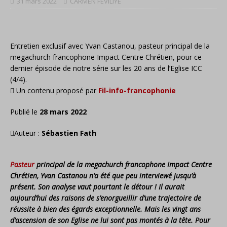
31 mars 2022
CARMEN FEVILIYE
Entretien exclusif avec Yvan Castanou, pasteur principal de la
megachurch francophone Impact Centre Chrétien, pour ce
dernier épisode de notre série sur les 20 ans de l’Eglise ICC
(4/4).
Un contenu proposé par
Fil-info-francophonie
Publié le
28 mars 2022
Auteur :
Sébastien Fath
Pasteur
principal de la megachurch francophone Impact Centre
Chrétien, Yvan Castanou n’a été que peu interviewé jusqu’à
présent. Son analyse vaut pourtant le détour ! Il aurait
aujourd’hui des raisons de s’enorgueillir d’une trajectoire de
réussite à bien des égards exceptionnelle. Mais les vingt ans
d’ascension de son Eglise ne lui sont pas montés à la tête. Pour