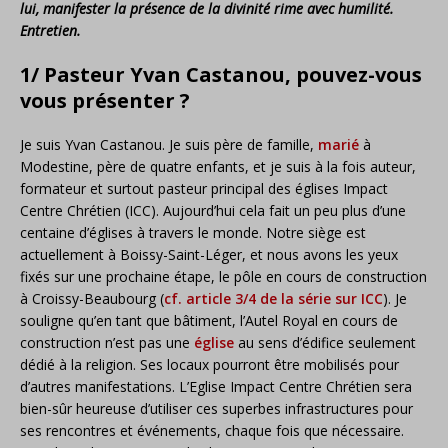
lui, manifester la présence de la divinité rime avec humilité.
Entretien.
1/ Pasteur Yvan Castanou, pouvez-vous
vous présenter ?
Je suis Yvan Castanou. Je suis père de famille,
marié
à
Modestine, père de quatre enfants, et je suis à la fois auteur,
formateur et surtout pasteur principal des églises Impact
Centre Chrétien (ICC). Aujourd’hui cela fait un peu plus d’une
centaine d’églises à travers le monde. Notre siège est
actuellement à Boissy-Saint-Léger, et nous avons les yeux
fixés sur une prochaine étape, le pôle en cours de construction
à Croissy-Beaubourg (
cf. article 3/4 de la série sur ICC
). Je
souligne qu’en tant que bâtiment, l’Autel Royal en cours de
construction n’est pas une
église
au sens d’édifice seulement
dédié à la religion. Ses locaux pourront être mobilisés pour
d’autres manifestations. L’Eglise Impact Centre Chrétien sera
bien-sûr heureuse d’utiliser ces superbes infrastructures pour
ses rencontres et événements, chaque fois que nécessaire.