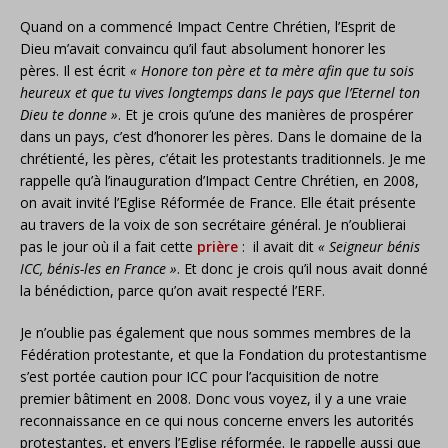
Quand on a commencé Impact Centre Chrétien, l’Esprit de
Dieu m’avait convaincu qu’il faut absolument honorer les
pères. Il est écrit
« Honore ton père et ta mère afin que tu sois
heureux et que tu vives longtemps dans le pays que l’Eternel ton
Dieu te donne »
. Et je crois qu’une des manières de prospérer
dans un pays, c’est d’honorer les pères. Dans le domaine de la
chrétienté, les pères, c’était les protestants traditionnels. Je me
rappelle qu’à l’inauguration d’Impact Centre Chrétien, en 2008,
on avait invité l’Eglise Réformée de France. Elle était présente
au travers de la voix de son secrétaire général. Je n’oublierai
pas le jour où il a fait cette
prière
: il avait dit
« Seigneur bénis
ICC, bénis-les en France »
. Et donc je crois qu’il nous avait donné
la bénédiction, parce qu’on avait respecté l’ERF.
Je n’oublie pas également que nous sommes membres de la
Fédération protestante, et que la Fondation du protestantisme
s’est portée caution pour ICC pour l’acquisition de notre
premier bâtiment en 2008. Donc vous voyez, il y a une vraie
reconnaissance en ce qui nous concerne envers les autorités
protestantes, et envers l’Eglise réformée. Je rappelle aussi que