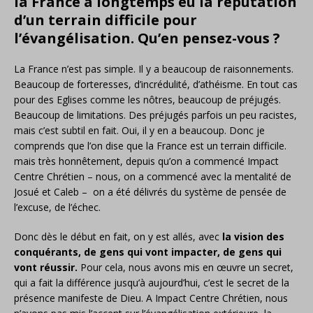
la France a longtemps eu la réputation
d’un terrain difficile pour
l’évangélisation. Qu’en pensez-vous ?
La France n’est pas simple. Il y a beaucoup de raisonnements.
Beaucoup de forteresses, d’incrédulité, d’athéisme. En tout cas
pour des Eglises comme les nôtres, beaucoup de préjugés.
Beaucoup de limitations. Des préjugés parfois un peu racistes,
mais c’est subtil en fait. Oui, il y en a beaucoup. Donc je
comprends que l’on dise que la France est un terrain difficile.
mais très honnêtement, depuis qu’on a commencé Impact
Centre Chrétien – nous, on a commencé avec la mentalité de
Josué et Caleb – on a été délivrés du système de pensée de
l’excuse, de l’échec.
Donc dès le début en fait, on y est allés, avec
la vision des
conquérants, de gens qui vont impacter, de gens qui
vont réussir.
Pour cela, nous avons mis en œuvre un secret,
qui a fait la différence jusqu’à aujourd’hui, c’est le secret de la
présence manifeste de Dieu. A Impact Centre Chrétien, nous