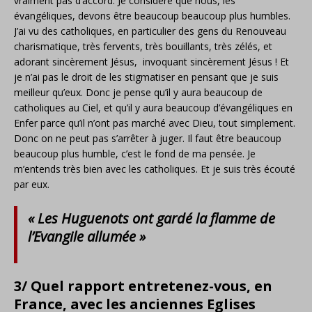
vraiment pas d’accord. Je considère que nous, les
évangéliques, devons être beaucoup beaucoup plus humbles.
J’ai vu des catholiques, en particulier des gens du Renouveau
charismatique, très fervents, très bouillants, très zélés, et
adorant sincèrement Jésus, invoquant sincèrement Jésus ! Et
je n’ai pas le droit de les stigmatiser en pensant que je suis
meilleur qu’eux. Donc je pense qu’il y aura beaucoup de
catholiques au Ciel, et qu’il y aura beaucoup d’évangéliques en
Enfer parce qu’il n’ont pas marché avec Dieu, tout simplement.
Donc on ne peut pas s’arrêter à juger. Il faut être beaucoup
beaucoup plus humble, c’est le fond de ma pensée. Je
m’entends très bien avec les catholiques. Et je suis très écouté
par eux.
« Les Huguenots ont gardé la flamme de
l’Evangile allumée »
3/ Quel rapport entretenez-vous, en
France, avec les anciennes Eglises