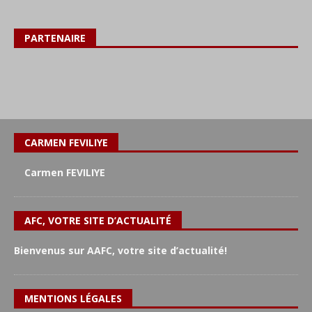
PARTENAIRE
CARMEN FEVILIYE
Carmen FEVILIYE
AFC, VOTRE SITE D’ACTUALITÉ
Bienvenus sur AAFC, votre site d’actualité!
MENTIONS LÉGALES