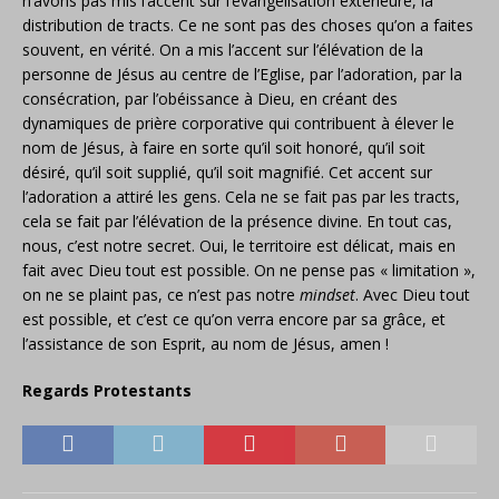
n’avons pas mis l’accent sur l’évangélisation extérieure, la
distribution de tracts. Ce ne sont pas des choses qu’on a faites
souvent, en vérité. On a mis l’accent sur l’élévation de la
personne de Jésus au centre de l’Eglise, par l’adoration, par la
consécration, par l’obéissance à Dieu, en créant des
dynamiques de prière corporative qui contribuent à élever le
nom de Jésus, à faire en sorte qu’il soit honoré, qu’il soit
désiré, qu’il soit supplié, qu’il soit magnifié. Cet accent sur
l’adoration a attiré les gens. Cela ne se fait pas par les tracts,
cela se fait par l’élévation de la présence divine. En tout cas,
nous, c’est notre secret. Oui, le territoire est délicat, mais en
fait avec Dieu tout est possible. On ne pense pas « limitation »,
on ne se plaint pas, ce n’est pas notre
mindset
. Avec Dieu tout
est possible, et c’est ce qu’on verra encore par sa grâce, et
l’assistance de son Esprit, au nom de Jésus, amen !
Regards Protestants