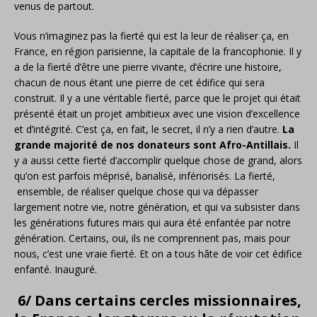
venus de partout.
Vous n’imaginez pas la fierté qui est la leur de réaliser ça, en
France, en région parisienne, la capitale de la francophonie. Il y
a de la fierté d’être une pierre vivante, d’écrire une histoire,
chacun de nous étant une pierre de cet édifice qui sera
construit. Il y a une véritable fierté, parce que le projet qui était
présenté était un projet ambitieux avec une vision d’excellence
et d’intégrité. C’est ça, en fait, le secret, il n’y a rien d’autre.
La
grande majorité de nos donateurs sont Afro-Antillais.
Il
y a aussi cette fierté d’accomplir quelque chose de grand, alors
qu’on est parfois méprisé, banalisé, infériorisés. La fierté,
ensemble, de réaliser quelque chose qui va dépasser
largement notre vie, notre génération, et qui va subsister dans
les générations futures mais qui aura été enfantée par notre
génération. Certains, oui, ils ne comprennent pas, mais pour
nous, c’est une vraie fierté. Et on a tous hâte de voir cet édifice
enfanté. Inauguré.
6/ Dans certains cercles missionnaires,