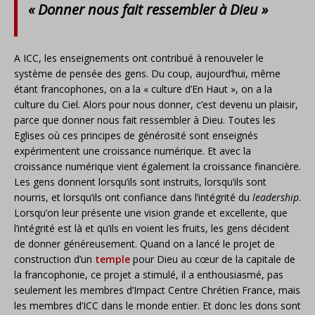
« Donner nous fait ressembler à Dieu »
A ICC, les enseignements ont contribué à renouveler le
système de pensée des gens. Du coup, aujourd’hui, même
étant francophones, on a la « culture d’En Haut », on a la
culture du Ciel. Alors pour nous donner, c’est devenu un plaisir,
parce que donner nous fait ressembler à Dieu. Toutes les
Eglises où ces principes de générosité sont enseignés
expérimentent une croissance numérique. Et avec la
croissance numérique vient également la croissance financière.
Les gens donnent lorsqu’ils sont instruits, lorsqu’ils sont
nourris, et lorsqu’ils ont confiance dans l’intégrité du
leadership
.
Lorsqu’on leur présente une vision grande et excellente, que
l’intégrité est là et qu’ils en voient les fruits, les gens décident
de donner généreusement. Quand on a lancé le projet de
construction d’un
temple
pour Dieu au cœur de la capitale de
la francophonie, ce projet a stimulé, il a enthousiasmé, pas
seulement les membres d’Impact Centre Chrétien France, mais
les membres d’ICC dans le monde entier. Et donc les dons sont