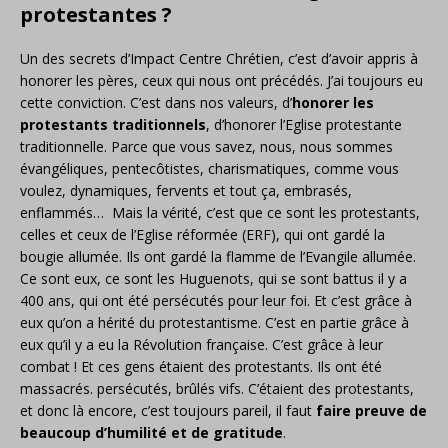
protestantes ?
Un des secrets d’Impact Centre Chrétien, c’est d’avoir appris à
honorer les pères, ceux qui nous ont précédés. J’ai toujours eu
cette conviction. C’est dans nos valeurs, d’
honorer les
protestants traditionnels
, d’honorer l’Eglise protestante
traditionnelle. Parce que vous savez, nous, nous sommes
évangéliques, pentecôtistes, charismatiques, comme vous
voulez, dynamiques, fervents et tout ça, embrasés,
enflammés… Mais la vérité, c’est que ce sont les protestants,
celles et ceux de l’Eglise réformée (ERF), qui ont gardé la
bougie allumée. Ils ont gardé la flamme de l’Evangile allumée.
Ce sont eux, ce sont les Huguenots, qui se sont battus il y a
400 ans, qui ont été persécutés pour leur foi. Et c’est grâce à
eux qu’on a hérité du protestantisme. C’est en partie grâce à
eux qu’il y a eu la Révolution française. C’est grâce à leur
combat ! Et ces gens étaient des protestants. Ils ont été
massacrés. persécutés, brûlés vifs. C’étaient des protestants,
et donc là encore, c’est toujours pareil, il faut
faire preuve de
beaucoup d’humilité et de gratitude
.