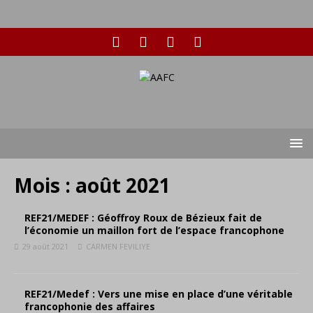
Mois :
août 2021
REF21/MEDEF : Géoffroy Roux de Bézieux fait de
l’économie un maillon fort de l’espace francophone
29 août 2021
CARMEN FEVILIYE
REF21/Medef : Vers une mise en place d’une véritable
francophonie des affaires