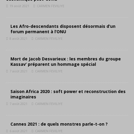
19 août 2021
CARMEN FEVILIYE
Les Afro-descendants disposent désormais d’un
forum permanent à l’ONU
8 août 2021
CARMEN FEVILIYE
Mort de Jacob Desvarieux : les membres du groupe
Kassav’ préparent un hommage spécial
7 août 2021
CARMEN FEVILIYE
Saison Africa 2020 : soft power et reconstruction des
imaginaires
7 août 2021
CARMEN FEVILIYE
Cannes 2021 : de quels monstres parle-t-on ?
6 août 2021
CARMEN FEVILIYE