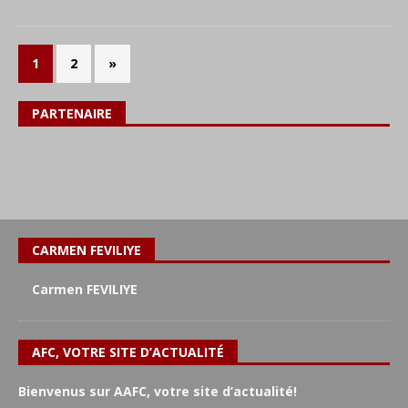
1
2
»
PARTENAIRE
CARMEN FEVILIYE
Carmen FEVILIYE
AFC, VOTRE SITE D’ACTUALITÉ
Bienvenus sur AAFC, votre site d’actualité!