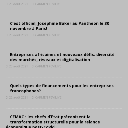
29 août 2021
CARMEN FEVILIYE
C’est officiel, Joséphine Baker au Panthéon le 30
novembre à Paris!
23 août 2021
CARMEN FEVILIYE
Entreprises africaines et nouveaux défis: diversité
des marchés, réseaux et digitalisation
23 août 2021
CARMEN FEVILIYE
Quels types de financements pour les entreprises
francophones?
22 août 2021
CARMEN FEVILIYE
CEMAC : les chefs d’Etat préconisent la
transformation structurelle pour la relance
économique post-Covid