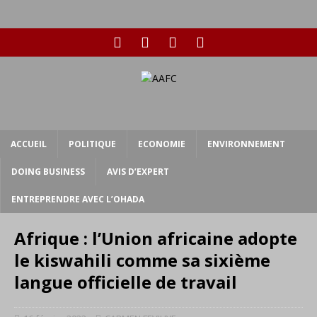
ACCUEIL
POLITIQUE
ECONOMIE
ENVIRONNEMENT
DOING BUSINESS
AVIS D’EXPERT
ENTREPRENDRE AVEC L’OHADA
Afrique : l’Union africaine adopte
le kiswahili comme sa sixième
langue officielle de travail