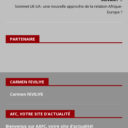
Sommet UE-UA : une nouvelle approche de la relation Afrique-
Europe ?
PARTENAIRE
CARMEN FEVILIYE
Carmen FEVILIYE
AFC, VOTRE SITE D’ACTUALITÉ
Bienvenus sur AAFC, votre site d’actualité!