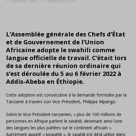
16 février 2022
CARMEN FEVILIYE
L’Assemblée générale des Chefs d’État
et de Gouvernement de l’Union
Africaine adopte le swahili comme
langue officielle de travail. C’était lors
de sa dernière réunion ordinaire qui
s’est déroulée du 5 au 6 février 2022 à
Addis-Abeba en Éthiopie.
Cette adoption est consécutive à la demande formulée par la
Tanzanie à travers son Vice-Président, Philippe Mpango.
Selon le Vice-Président tanzanien, « plus de 100 millions de
personnes en Afrique parlent le swahili, devenant ainsi l’une
des langues les plus parlées sur le continent africain ».
Autrement appelé « kiswahili », le swahili est déjà utilisé dans