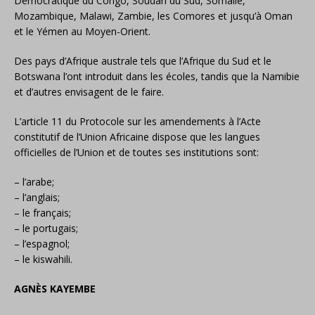
Démocratique du Congo, Soudan du Sud, Somalie,
Mozambique, Malawi, Zambie, les Comores et jusqu’à Oman
et le Yémen au Moyen-Orient.
Des pays d’Afrique australe tels que l’Afrique du Sud et le
Botswana l’ont introduit dans les écoles, tandis que la Namibie
et d’autres envisagent de le faire.
L’article 11 du Protocole sur les amendements à l’Acte
constitutif de l’Union Africaine dispose que les langues
officielles de l’Union et de toutes ses institutions sont:
– l’arabe;
– l’anglais;
– le français;
– le portugais;
– l’espagnol;
– le kiswahili.
AGNÈS KAYEMBE