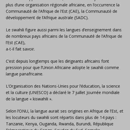
plus d’une organisation régionale africaine, en l’occurrence la
Communauté de l’Afrique de l’Est (CAE), la Communauté de
développement de l’Afrique australe (SADC).
Le swahili figure aussi parmi les langues d’enseignement dans
de nombreux pays africains de la Communauté de l’Afrique de
l’Est (CAE),
a-t-il fait savoir.
C’est depuis longtemps que les dirigeants africains font
pression pour que l’Union Africaine adopte le swahili comme
langue panafricaine.
L’Organisation des Nations-Unies pour l’éducation, la science
et la culture (UNESCO) a déclaré le 7 juillet Journée mondiale
de la langue « kiswahili ».
Selon l’ONU, la langue aurait ses origines en Afrique de l’Est, et
les locuteurs du swahili sont répartis dans plus de 14 pays :
Tanzanie, Kenya, Ouganda, Rwanda, Burundi, République