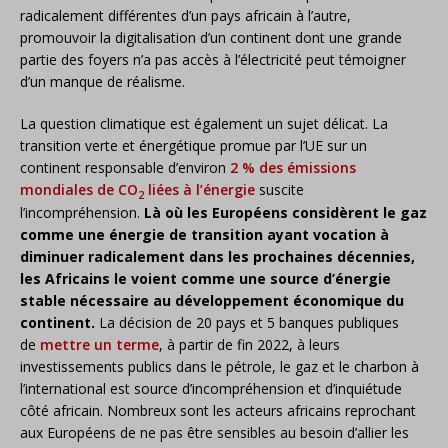
radicalement différentes d’un pays africain à l’autre,
promouvoir la digitalisation d’un continent dont une grande
partie des foyers n’a pas accès à l’électricité peut témoigner
d’un manque de réalisme.
La question climatique est également un sujet délicat. La
transition verte et énergétique promue par l’UE sur un
continent responsable d’environ
2 % des émissions
mondiales de CO
liées à l’énergie
suscite
2
l’incompréhension.
Là où les Européens considèrent le gaz
comme une énergie de transition ayant vocation à
diminuer radicalement dans les prochaines décennies,
les Africains le voient comme une source d’énergie
stable nécessaire au développement économique du
continent.
La décision de 20 pays et 5 banques publiques
de
mettre un terme
, à partir de fin 2022, à leurs
investissements publics dans le pétrole, le gaz et le charbon à
l’international est source d’incompréhension et d’inquiétude
côté africain. Nombreux sont les acteurs africains reprochant
aux Européens de ne pas être sensibles au besoin d’allier les