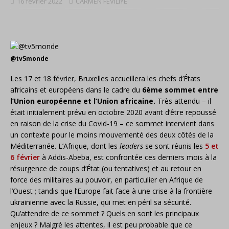
16 février 2022
CARMEN FEVILIYE
@tv5monde
Les 17 et 18 février, Bruxelles accueillera les chefs d’États
africains et européens dans le cadre du
6ème sommet entre
l’Union européenne et l’Union africaine.
Très attendu – il
était initialement prévu en octobre 2020 avant d’être repoussé
en raison de la crise du Covid-19 – ce sommet intervient dans
un contexte pour le moins mouvementé des deux côtés de la
Méditerranée. L’Afrique, dont les
leaders
se sont réunis les
5 et
6 février
à Addis-Abeba, est confrontée ces derniers mois à la
résurgence de coups d’État (ou tentatives) et au retour en
force des militaires au pouvoir, en particulier en Afrique de
l’Ouest ; tandis que l’Europe fait face à une crise à la frontière
ukrainienne avec la Russie, qui met en péril sa sécurité.
Qu’attendre de ce sommet ? Quels en sont les principaux
enjeux ? Malgré les attentes, il est peu probable que ce