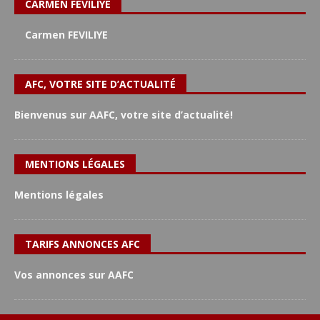
CARMEN FEVILIYE
Carmen FEVILIYE
AFC, VOTRE SITE D’ACTUALITÉ
Bienvenus sur AAFC, votre site d’actualité!
MENTIONS LÉGALES
Mentions légales
TARIFS ANNONCES AFC
Vos annonces sur AAFC