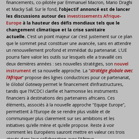
financements, co-pilotée par Emmanuel Macron, Mario Draghi
et Macky Sall. Sur le fond,
l’objectif annoncé est de lancer
les discussions autour des
investissements Afrique-
Europe
à la hauteur des défis mondiaux tels que le
changement climatique et la crise sanitaire
actuelle.
C’est un point majeur car c’est justement sur ce plan
que le sommet peut constituer une avancée, sans en attendre
un renouvellement profond et immédiat du partenariat. L’UE
pourra faire valoir les outils sur lesquels elle a travaillé ces
deux dernières années : ses nouvelles stratégies, son
nouvel
instrument
et sa nouvelle approche. La “
stratégie globale avec
l’Afrique
” propose des lignes conductrices pour ce partenariat,
le
Global Gateway
permet le financement d’infrastructures,
tandis que l’IVCDCI clarifie et harmonise les instruments
financiers à destinations des partenaires africains. Ces
éléments, associés à la nouvelle approche “Equipe Europe”,
permettent à l’Europe de se rendre plus visible et de
communiquer plus clairement sur ses ambitions et les
initiatives qu’elle mène et qu’elle propose. Reste à voir
comment les Européens sauront mettre en valeur ces trois
atouts dans leur collaboration avec l’Afrique.