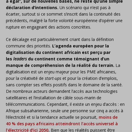
à égal”, sur de nouvelles bases, ne reste qu’une simple
déclaration d’intentions.
Un scénario qui n’est pas à
écarter, surtout si ce sommet s’inscrit dans la continuité des
précédents, malgré la forte volonté européenne d’opérer une
rupture en engageant des actions concrètes.
Ce décalage est particulièrement criant dans la définition
commune des priorités.
L’agenda européen pour la
digitalisation du continent africain est perçu par
les
leaders
du continent comme témoignant d’un
manque de compréhension de la réalité du terrain.
La
digitalisation est un enjeu majeur pour les PME africaines,
pour la créativité de
start-ups
et pour la création d’emplois,
sans compter ses effets positifs dans le domaine de la santé.
De nombreux acteurs demandent l’accès aux technologies
satellitaires et l’installation de câble sous-marin de
télécommunications. Cependant, il existe un enjeu d’accès : en
Afrique subsaharienne, seule une personne sur cinq a accès à
l’électricité et si la tendance actuelle se poursuit,
moins de
40 % des pays africains atteindront l’accès universel à
l’électricité d’ici 2050
.
Bien que les réalités puissent être