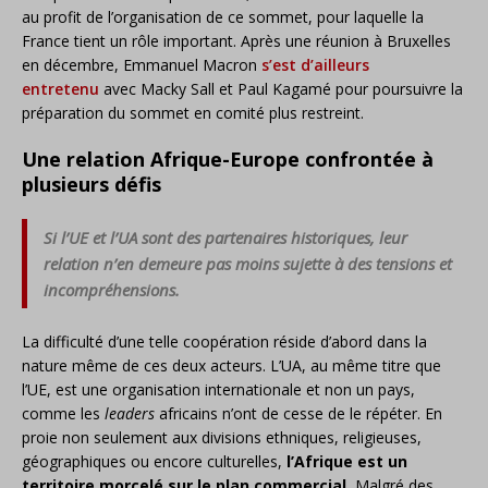
au profit de l’organisation de ce sommet, pour laquelle la
France tient un rôle important. Après une réunion à Bruxelles
en décembre, Emmanuel Macron
s’est d’ailleurs
entretenu
avec Macky Sall et Paul Kagamé pour poursuivre la
préparation du sommet en comité plus restreint.
Une relation Afrique-Europe confrontée à
plusieurs défis
Si l’UE et l’UA sont des partenaires historiques, leur
relation n’en demeure pas moins sujette à des tensions et
incompréhensions.
La difficulté d’une telle coopération réside d’abord dans la
nature même de ces deux acteurs. L’UA, au même titre que
l’UE, est une organisation internationale et non un pays,
comme les
leaders
africains n’ont de cesse de le répéter. En
proie non seulement aux divisions ethniques, religieuses,
géographiques ou encore culturelles,
l’Afrique est un
territoire morcelé sur le plan commercial.
Malgré des