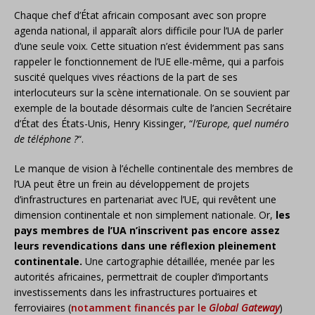
Chaque chef d’État africain composant avec son propre
agenda national, il apparaît alors difficile pour l’UA de parler
d’une seule voix. Cette situation n’est évidemment pas sans
rappeler le fonctionnement de l’UE elle-même, qui a parfois
suscité quelques vives réactions de la part de ses
interlocuteurs sur la scène internationale. On se souvient par
exemple de la boutade désormais culte de l’ancien Secrétaire
d’État des États-Unis, Henry Kissinger, “
l’Europe, quel numéro
de téléphone ?
“.
Le manque de vision à l’échelle continentale des membres de
l’UA peut être un frein au développement de projets
d’infrastructures en partenariat avec l’UE, qui revêtent une
dimension continentale et non simplement nationale. Or,
les
pays membres de l’UA n’inscrivent pas encore assez
leurs revendications dans une réflexion pleinement
continentale.
Une cartographie détaillée, menée par les
autorités africaines, permettrait de coupler d’importants
investissements dans les infrastructures portuaires et
ferroviaires (
notamment financés par le
Global Gateway
)