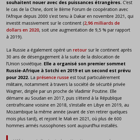
souhaitent nouer avec des puissances étrangères.
C’est
le cas de la Chine, dont le 8ème Forum de coopération avec
l’Afrique depuis 2000 s’est tenu à Dakar en novembre 2021, qui
investit massivement sur le continent (
2,96 milliards de
dollars en 2020
, soit une augmentation de 9,5 % par rapport
à 2019).
La Russie a également opéré un
retour
sur le continent après
30 ans de désengagement à la suite de la dislocation de
l’Union soviétique.
Elle a organisé son premier sommet
Russie-Afrique à Sotchi en 2019 et un second est prévu
pour 2022.
La
présence russe
est tout particulièrement
militaire, notamment à travers la société de sécurité privée
Wagner, dirigée par un proche de Vladimir Poutine. Elle
démarre au Soudan en 2017, puis s’étend à la République
centrafricaine voisine en 2018, s’installe en Libye en 2019, au
Mozambique la même année (avant de s’en retirer quelques
mois plus tard), et rejoint le Mali en 2021, où plus de 600
hommes armés russophones sont aujourd’hui installés.