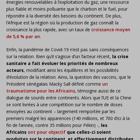
énergies renouvelables à l’exploitation du gaz, une ressource
plus fiable et moins polluante que le charbon et le fuel, pour
répondre à la diversité des besoins du continent. De plus,
l’Afrique est la région où la production de gaz connaît la
croissance la plus rapide, avec un taux de
croissance moyen
de 5,6 % par an
.
Enfin, la pandémie de Covid-19 n’est pas sans conséquences
sur la relation. Bien qu’il s’agisse d’un facteur récent,
la crise
sanitaire a fait évoluer les priorités de nombreux
acteurs
, modifiant ainsi les équilibres et les possibilités
d’évolution de la relation. Ainsi, la question des vaccins, que le
Président sénégalais Macky Sall définit comme
un
traumatisme pour les Africains
, témoigne aussi de ce
dialogue de sourds entre continents. Alors que l’UE et la Chine
se sont livrées à une compétition sur le nombre de doses
envoyées au continent – largement remportée par les
premiers malgré les apparences (140 millions, et 700 d’ici à la
fin de l’année, contre 35 millions pour Pékin) -,
les
Africains
ont pour objectif
que celles-ci soient
produites sur le continent, et effectivement distribuées