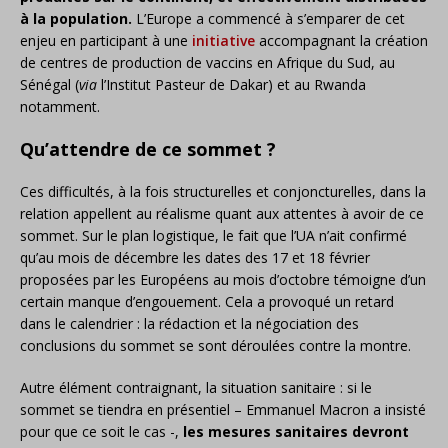
à la population.
L’Europe a commencé à s’emparer de cet
enjeu en participant à une
initiative
accompagnant la création
de centres de production de vaccins en Afrique du Sud, au
Sénégal (
via
l’Institut Pasteur de Dakar) et au Rwanda
notamment.
Qu’attendre de ce sommet ?
Ces difficultés, à la fois structurelles et conjoncturelles, dans la
relation appellent au réalisme quant aux attentes à avoir de ce
sommet. Sur le plan logistique, le fait que l’UA n’ait confirmé
qu’au mois de décembre les dates des 17 et 18 février
proposées par les Européens au mois d’octobre témoigne d’un
certain manque d’engouement. Cela a provoqué un retard
dans le calendrier : la rédaction et la négociation des
conclusions du sommet se sont déroulées contre la montre.
Autre élément contraignant, la situation sanitaire : si le
sommet se tiendra en présentiel – Emmanuel Macron a insisté
pour que ce soit le cas -,
les mesures sanitaires devront