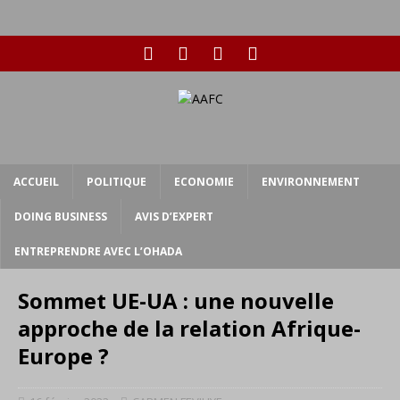
ACCUEIL
POLITIQUE
ECONOMIE
ENVIRONNEMENT
DOING BUSINESS
AVIS D’EXPERT
ENTREPRENDRE AVEC L’OHADA
Sommet UE-UA : une nouvelle
approche de la relation Afrique-
Europe ?