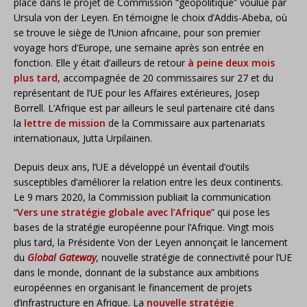
place dans le projet de Commission “géopolitique” voulue par
Ursula von der Leyen. En témoigne le choix d’Addis-Abeba, où
se trouve le siège de l’Union africaine, pour son premier
voyage hors d’Europe, une semaine après son entrée en
fonction. Elle y était d’ailleurs de retour
à peine deux mois
plus tard
, accompagnée de 20 commissaires sur 27 et du
représentant de l’UE pour les Affaires extérieures, Josep
Borrell. L’Afrique est par ailleurs le seul partenaire cité dans
la
lettre de mission
de la Commissaire aux partenariats
internationaux, Jutta Urpilainen.
Depuis deux ans, l’UE a développé un éventail d’outils
susceptibles d’améliorer la relation entre les deux continents.
Le 9 mars 2020, la Commission publiait la communication
“
Vers une stratégie globale avec l’Afrique
” qui pose les
bases de la stratégie européenne pour l’Afrique. Vingt mois
plus tard, la Présidente Von der Leyen annonçait le lancement
du
Global Gateway
, nouvelle stratégie de connectivité pour l’UE
dans le monde, donnant de la substance aux ambitions
européennes en organisant le financement de projets
d’infrastructure en Afrique. La
nouvelle stratégie