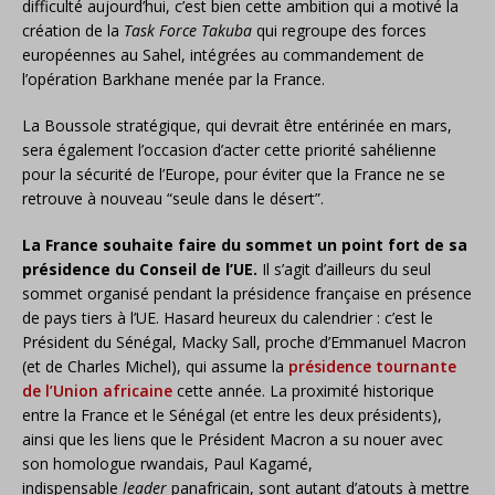
difficulté aujourd’hui, c’est bien cette ambition qui a motivé la
création de la
Task Force Takuba
qui regroupe des forces
européennes au Sahel, intégrées au commandement de
l’opération Barkhane menée par la France.
La Boussole stratégique, qui devrait être entérinée en mars,
sera également l’occasion d’acter cette priorité sahélienne
pour la sécurité de l’Europe, pour éviter que la France ne se
retrouve à nouveau “seule dans le désert”.
La France souhaite faire du sommet un point fort de sa
présidence du Conseil de l’UE.
Il s’agit d’ailleurs du seul
sommet organisé pendant la présidence française en présence
de pays tiers à l’UE. Hasard heureux du calendrier : c’est le
Président du Sénégal, Macky Sall, proche d’Emmanuel Macron
(et de Charles Michel), qui assume la
présidence tournante
de l’Union africaine
cette année. La proximité historique
entre la France et le Sénégal (et entre les deux présidents),
ainsi que les liens que le Président Macron a su nouer avec
son homologue rwandais, Paul Kagamé,
indispensable
leader
panafricain, sont autant d’atouts à mettre