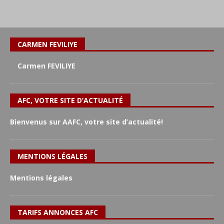
CARMEN FEVILIYE
Carmen FEVILIYE
AFC, VOTRE SITE D’ACTUALITÉ
Bienvenus sur AAFC, votre site d’actualité!
MENTIONS LÉGALES
Mentions légales
TARIFS ANNONCES AFC