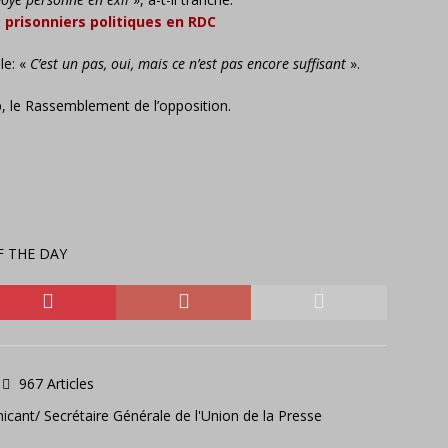
s prisonniers politiques en RDC
le: «
C’est un pas, oui, mais ce n’est pas encore suffisant
».
 le Rassemblement de l’opposition.
F THE DAY
967 Articles
icant/ Secrétaire Générale de l'Union de la Presse