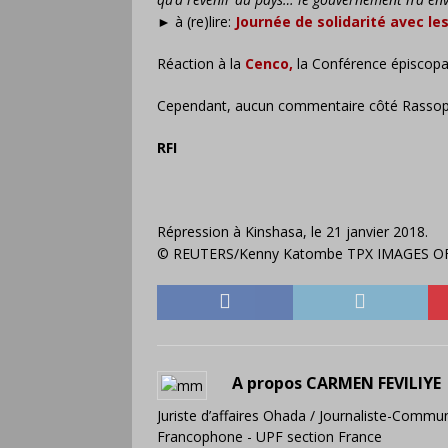
► à (re)lire:
Journée de solidarité avec le
Réaction à la
Cenco,
la Conférence épiscopa
Cependant, aucun commentaire côté Rassop,
RFI
Répression à Kinshasa, le 21 janvier 2018.
© REUTERS/Kenny Katombe TPX IMAGES O
A propos CARMEN FEVILIYE
Juriste d’affaires Ohada / Journaliste-Commun
Francophone - UPF section France