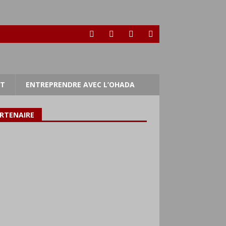
RT
ENTREPRENDRE AVEC L’OHADA
RTENAIRE