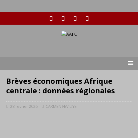
Brèves économiques Afrique
centrale : données régionales
28 février 2026
CARMEN FEVILIYE