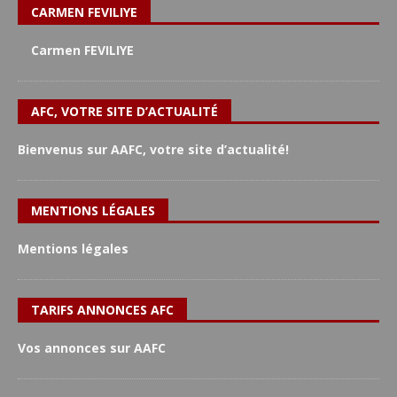
CARMEN FEVILIYE
Carmen FEVILIYE
AFC, VOTRE SITE D’ACTUALITÉ
Bienvenus sur AAFC, votre site d’actualité!
MENTIONS LÉGALES
Mentions légales
TARIFS ANNONCES AFC
Vos annonces sur AAFC