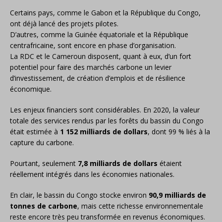
Certains pays, comme le Gabon et la République du Congo,
ont déjà lancé des projets pilotes.
D’autres, comme la Guinée équatoriale et la République
centrafricaine, sont encore en phase d’organisation.
La RDC et le Cameroun disposent, quant à eux, d’un fort
potentiel pour faire des marchés carbone un levier
d’investissement, de création d’emplois et de résilience
économique.
Les enjeux financiers sont considérables. En 2020, la valeur
totale des services rendus par les forêts du bassin du Congo
était estimée à
1 152 milliards de dollars
, dont 99 % liés à la
capture du carbone.
Pourtant, seulement
7,8 milliards de dollars
étaient
réellement intégrés dans les économies nationales.
En clair, le bassin du Congo stocke environ
90,9 milliards de
tonnes de carbone
, mais cette richesse environnementale
reste encore très peu transformée en revenus économiques.