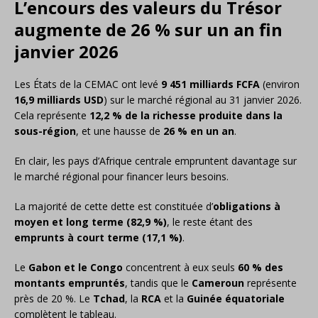
L’encours des valeurs du Trésor
augmente de 26 % sur un an fin
janvier 2026
Les États de la CEMAC ont levé
9 451 milliards FCFA
(environ
16,9 milliards USD
) sur le marché régional au 31 janvier 2026.
Cela représente
12,2 % de la richesse produite dans la
sous-région
, et une hausse de
26 % en un an
.
En clair, les pays d’Afrique centrale empruntent davantage sur
le marché régional pour financer leurs besoins.
La majorité de cette dette est constituée d’
obligations à
moyen et long terme (82,9 %)
, le reste étant des
emprunts à court terme (17,1 %)
.
Le
Gabon et le Congo
concentrent à eux seuls
60 % des
montants empruntés
, tandis que le
Cameroun
représente
près de 20 %. Le
Tchad
, la
RCA
et la
Guinée équatoriale
complètent le tableau.