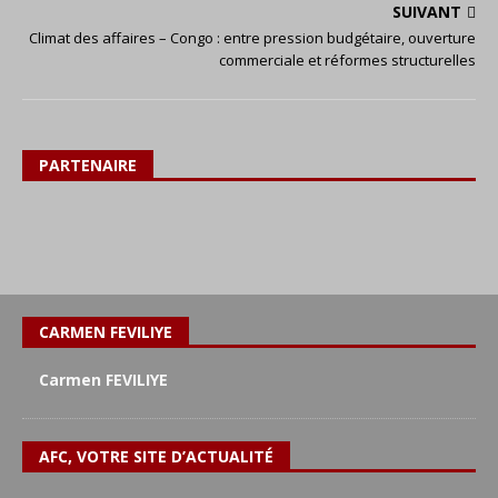
SUIVANT
Climat des affaires – Congo : entre pression budgétaire, ouverture
commerciale et réformes structurelles
PARTENAIRE
CARMEN FEVILIYE
Carmen FEVILIYE
AFC, VOTRE SITE D’ACTUALITÉ