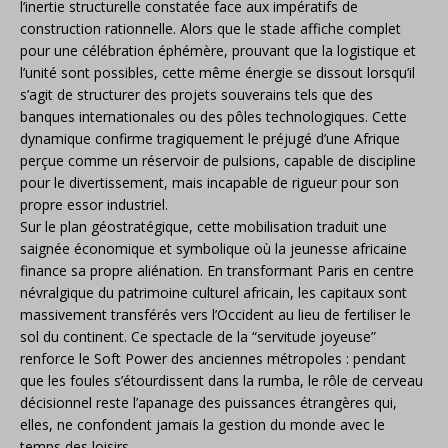
l’inertie structurelle constatée face aux impératifs de
construction rationnelle. Alors que le stade affiche complet
pour une célébration éphémère, prouvant que la logistique et
l’unité sont possibles, cette même énergie se dissout lorsqu’il
s’agit de structurer des projets souverains tels que des
banques internationales ou des pôles technologiques. Cette
dynamique confirme tragiquement le préjugé d’une Afrique
perçue comme un réservoir de pulsions, capable de discipline
pour le divertissement, mais incapable de rigueur pour son
propre essor industriel.
Sur le plan géostratégique, cette mobilisation traduit une
saignée économique et symbolique où la jeunesse africaine
finance sa propre aliénation. En transformant Paris en centre
névralgique du patrimoine culturel africain, les capitaux sont
massivement transférés vers l’Occident au lieu de fertiliser le
sol du continent. Ce spectacle de la “servitude joyeuse”
renforce le Soft Power des anciennes métropoles : pendant
que les foules s’étourdissent dans la rumba, le rôle de cerveau
décisionnel reste l’apanage des puissances étrangères qui,
elles, ne confondent jamais la gestion du monde avec le
temps des loisirs.