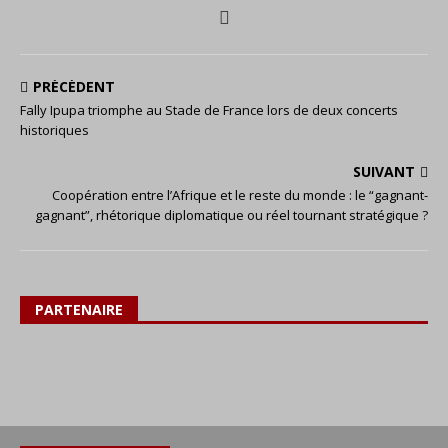
PRÉCÉDENT
Fally Ipupa triomphe au Stade de France lors de deux concerts
historiques
SUIVANT
Coopération entre l’Afrique et le reste du monde : le “gagnant-
gagnant”, rhétorique diplomatique ou réel tournant stratégique ?
PARTENAIRE