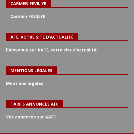
CARMEN FEVILIYE
Carmen FEVILIYE
AFC, VOTRE SITE D’ACTUALITÉ
Bienvenus sur AAFC, votre site d’actualité!
MENTIONS LÉGALES
Mentions légales
TARIFS ANNONCES AFC
Vos annonces sur AAFC