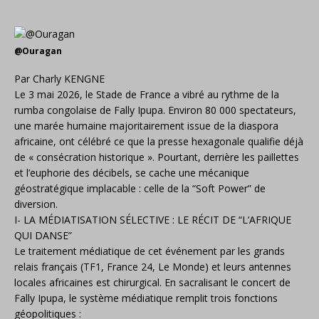
@Ouragan
Par Charly KENGNE
Le 3 mai 2026, le Stade de France a vibré au rythme de la
rumba congolaise de Fally Ipupa. Environ 80 000 spectateurs,
une marée humaine majoritairement issue de la diaspora
africaine, ont célébré ce que la presse hexagonale qualifie déjà
de « consécration historique ». Pourtant, derrière les paillettes
et l’euphorie des décibels, se cache une mécanique
géostratégique implacable : celle de la “Soft Power” de
diversion.
I- LA MÉDIATISATION SÉLECTIVE : LE RÉCIT DE “L’AFRIQUE
QUI DANSE”
Le traitement médiatique de cet événement par les grands
relais français (TF1, France 24, Le Monde) et leurs antennes
locales africaines est chirurgical. En sacralisant le concert de
Fally Ipupa, le système médiatique remplit trois fonctions
géopolitiques :