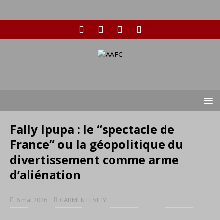
Fally Ipupa : le “spectacle de
France” ou la géopolitique du
divertissement comme arme
d’aliénation
6 mai 2026
CARMEN FEVILIYE