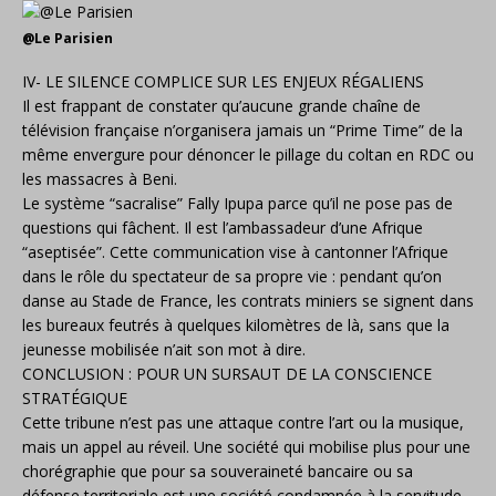
@Le Parisien
IV- LE SILENCE COMPLICE SUR LES ENJEUX RÉGALIENS
Il est frappant de constater qu’aucune grande chaîne de
télévision française n’organisera jamais un “Prime Time” de la
même envergure pour dénoncer le pillage du coltan en RDC ou
les massacres à Beni.
Le système “sacralise” Fally Ipupa parce qu’il ne pose pas de
questions qui fâchent. Il est l’ambassadeur d’une Afrique
“aseptisée”. Cette communication vise à cantonner l’Afrique
dans le rôle du spectateur de sa propre vie : pendant qu’on
danse au Stade de France, les contrats miniers se signent dans
les bureaux feutrés à quelques kilomètres de là, sans que la
jeunesse mobilisée n’ait son mot à dire.
CONCLUSION : POUR UN SURSAUT DE LA CONSCIENCE
STRATÉGIQUE
Cette tribune n’est pas une attaque contre l’art ou la musique,
mais un appel au réveil. Une société qui mobilise plus pour une
chorégraphie que pour sa souveraineté bancaire ou sa
défense territoriale est une société condamnée à la servitude