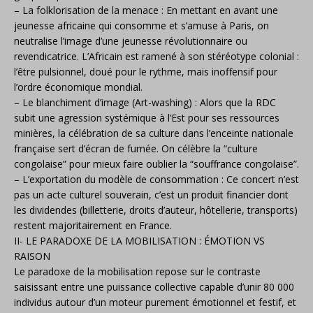
– La folklorisation de la menace : En mettant en avant une
jeunesse africaine qui consomme et s’amuse à Paris, on
neutralise l’image d’une jeunesse révolutionnaire ou
revendicatrice. L’Africain est ramené à son stéréotype colonial :
l’être pulsionnel, doué pour le rythme, mais inoffensif pour
l’ordre économique mondial.
– Le blanchiment d’image (Art-washing) : Alors que la RDC
subit une agression systémique à l’Est pour ses ressources
minières, la célébration de sa culture dans l’enceinte nationale
française sert d’écran de fumée. On célèbre la “culture
congolaise” pour mieux faire oublier la “souffrance congolaise”.
– L’exportation du modèle de consommation : Ce concert n’est
pas un acte culturel souverain, c’est un produit financier dont
les dividendes (billetterie, droits d’auteur, hôtellerie, transports)
restent majoritairement en France.
II- LE PARADOXE DE LA MOBILISATION : ÉMOTION VS
RAISON
Le paradoxe de la mobilisation repose sur le contraste
saisissant entre une puissance collective capable d’unir 80 000
individus autour d’un moteur purement émotionnel et festif, et