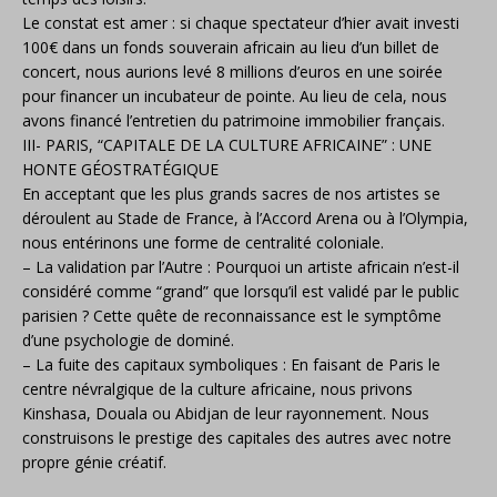
Le constat est amer : si chaque spectateur d’hier avait investi
100€ dans un fonds souverain africain au lieu d’un billet de
concert, nous aurions levé 8 millions d’euros en une soirée
pour financer un incubateur de pointe. Au lieu de cela, nous
avons financé l’entretien du patrimoine immobilier français.
III- PARIS, “CAPITALE DE LA CULTURE AFRICAINE” : UNE
HONTE GÉOSTRATÉGIQUE
En acceptant que les plus grands sacres de nos artistes se
déroulent au Stade de France, à l’Accord Arena ou à l’Olympia,
nous entérinons une forme de centralité coloniale.
– La validation par l’Autre : Pourquoi un artiste africain n’est-il
considéré comme “grand” que lorsqu’il est validé par le public
parisien ? Cette quête de reconnaissance est le symptôme
d’une psychologie de dominé.
– La fuite des capitaux symboliques : En faisant de Paris le
centre névralgique de la culture africaine, nous privons
Kinshasa, Douala ou Abidjan de leur rayonnement. Nous
construisons le prestige des capitales des autres avec notre
propre génie créatif.