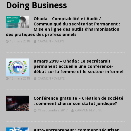
Doing Business
Ohada – Comptabilité et Audit /
Communiqué du secrétariat Permanent :
Mise en ligne des outils d’harmonisation
des pratiques des professionnels
13 mars 2018
CARMEN FEVILIYE
8 mars 2018 – Ohada : Le secrétarait
permanent accueille une conférence-
débat sur la femme et le secteur informel
13 mars 2018
CARMEN FEVILIYE
Conférence gratuite – Création de société
: comment choisir son statut juridique?
19 septembre 2017
CARMEN FEVILIYE
Auto-entrepreneur : comment sécuriser