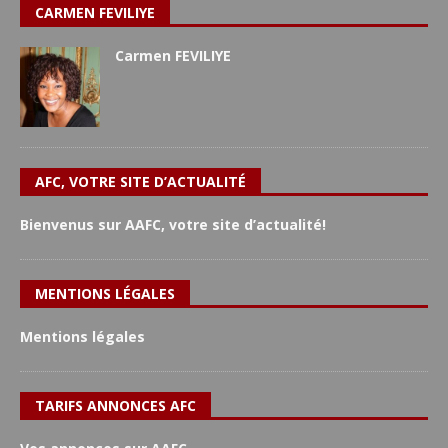
CARMEN FEVILIYE
Carmen FEVILIYE
AFC, VOTRE SITE D’ACTUALITÉ
Bienvenus sur AAFC, votre site d’actualité!
MENTIONS LÉGALES
Mentions légales
TARIFS ANNONCES AFC