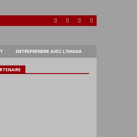
RT
ENTREPRENDRE AVEC L’OHADA
RTENAIRE