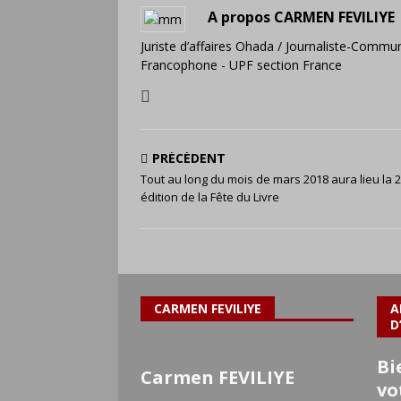
A propos CARMEN FEVILIYE
Juriste d’affaires Ohada / Journaliste-Commun
Francophone - UPF section France
PRÉCÉDENT
Tout au long du mois de mars 2018 aura lieu la
édition de la Fête du Livre
CARMEN FEVILIYE
A
D
Bi
Carmen FEVILIYE
vo