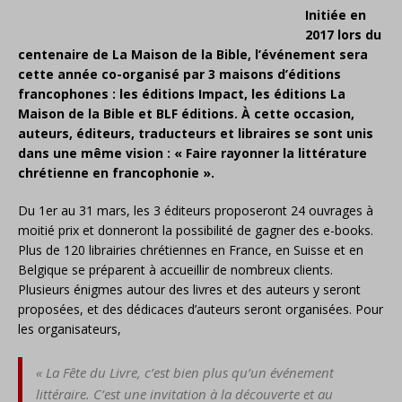
Initiée en
2017 lors du
centenaire de La Maison de la Bible, l’événement sera
cette année co-organisé par 3 maisons d’éditions
francophones : les éditions Impact, les éditions La
Maison de la Bible et BLF éditions. À cette occasion,
auteurs, éditeurs, traducteurs et libraires se sont unis
dans une même vision : « Faire rayonner la littérature
chrétienne en francophonie ».
Du 1er au 31 mars, les 3 éditeurs proposeront 24 ouvrages à
moitié prix et donneront la possibilité de gagner des e-books.
Plus de 120 librairies chrétiennes en France, en Suisse et en
Belgique se préparent à accueillir de nombreux clients.
Plusieurs énigmes autour des livres et des auteurs y seront
proposées, et des dédicaces d’auteurs seront organisées. Pour
les organisateurs,
« La Fête du Livre, c’est bien plus qu’un événement
littéraire. C’est une invitation à la découverte et au