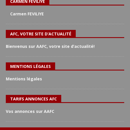
CARMEN FEVILIYE
Carmen FEVILIYE
AFC, VOTRE SITE D’ACTUALITÉ
Bienvenus sur AAFC, votre site d’actualité!
MENTIONS LÉGALES
Mentions légales
TARIFS ANNONCES AFC
Vos annonces sur AAFC